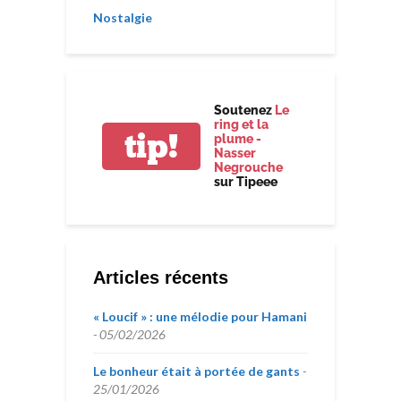
Nostalgie
Soutenez
Le
ring et la
tip!
plume -
Nasser
Negrouche
sur Tipeee
Articles récents
« Loucif » : une mélodie pour Hamani
05/02/2026
Le bonheur était à portée de gants
25/01/2026