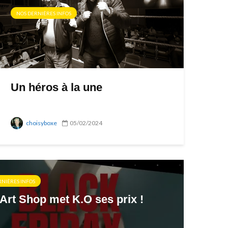
NOS DERNIÈRES INFOS
Un héros à la une
choisyboxe
05/02/2024
RNIÈRES INFOS
Art Shop met K.O ses prix !