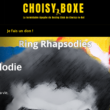
Je fais un don !
lodie
a vie,