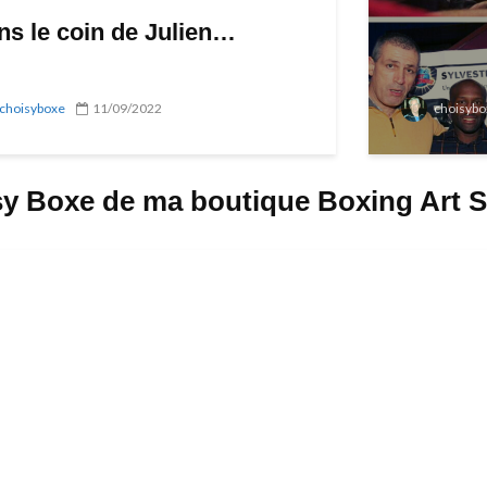
ns le coin de Julien…
choisyboxe
11/09/2022
choisybo
isy Boxe de ma boutique Boxing Art 