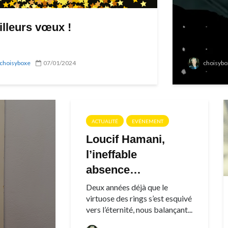
illeurs vœux !
choisyboxe
07/01/2024
choisybo
ACTUALITÉ
EVÉNEMENT
Loucif Hamani,
l’ineffable
absence…
Deux années déjà que le
virtuose des rings s’est esquivé
vers l’éternité, nous balançant...