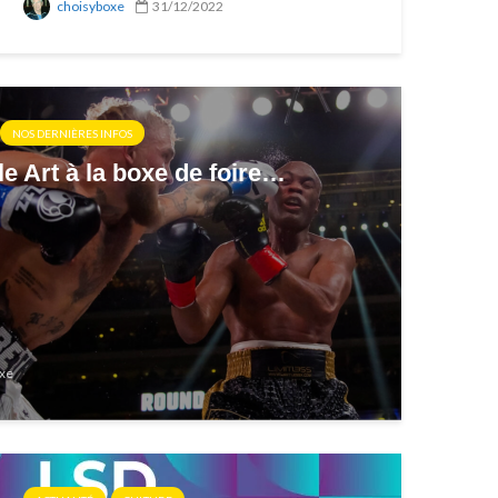
choisyboxe
31/12/2022
NOS DERNIÈRES INFOS
e Art à la boxe de foire…
xe