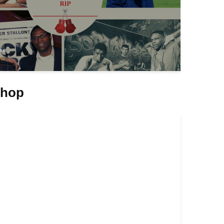
xe
Shop