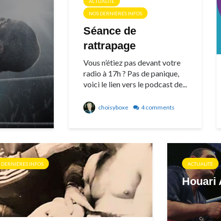
ACTUALITÉ
NOS DERNIÈRES INFOS
Séance de
rattrapage
Vous n’étiez pas devant votre
radio à 17h ? Pas de panique,
voici le lien vers le podcast de...
choisyboxe
4 comments
 DERNIÈRES INFOS
ACTUALITÉ
Houari 