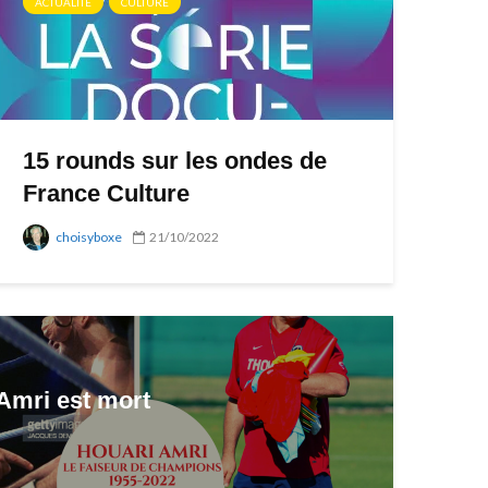
ACTUALITÉ
CULTURE
15 rounds sur les ondes de
France Culture
choisyboxe
21/10/2022
Amri est mort