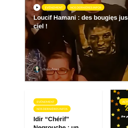
EVÉNEMENT
NOS DERNIÈRES INFOS
Loucif Hamani : des bougies ju
ciel !
choisyboxe
EVÉNEMENT
ACT
NOS DERNIÈRES INFOS
Idir “Chérif”
Negrouche : un