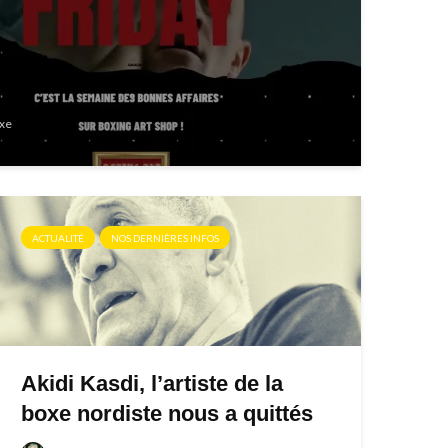
xe
ACTUALITÉ
NOS DERNIÈRES INFOS
Akidi Kasdi, l’artiste de la
boxe nordiste nous a quittés