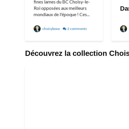
fines lames du BC Choisy-le-
Da
Roi opposées aux meilleurs
mondiaux de l'époque ! Ces...
choisyboxe
2 comments
Découvrez la collection Cho