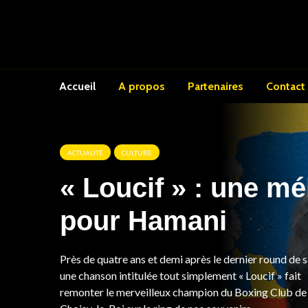
Accueil
A propos
Partenaires
Contact
ACTUALITÉ
CULTURE
« Loucif » : une mé
pour Hamani
Près de quatre ans et demi après le dernier round de s
une chanson intitulée tout simplement « Loucif » fait
remonter le merveilleux champion du Boxing Club de