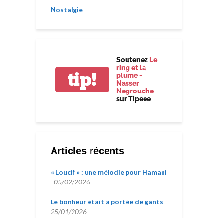
Nostalgie
Soutenez
Le
ring et la
tip!
plume -
Nasser
Negrouche
sur Tipeee
Articles récents
« Loucif » : une mélodie pour Hamani
05/02/2026
Le bonheur était à portée de gants
25/01/2026