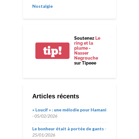
Nostalgie
Soutenez
Le
ring et la
tip!
plume -
Nasser
Negrouche
sur Tipeee
Articles récents
« Loucif » : une mélodie pour Hamani
05/02/2026
Le bonheur était à portée de gants
25/01/2026