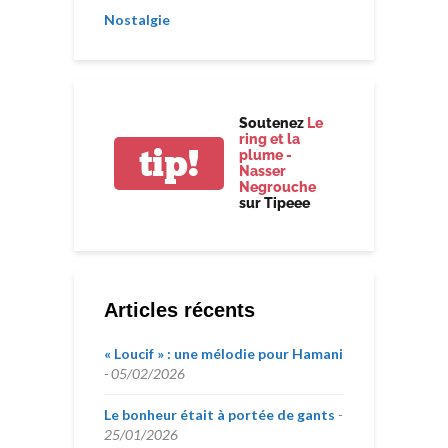
Nostalgie
Soutenez
Le
ring et la
tip!
plume -
Nasser
Negrouche
sur Tipeee
Articles récents
« Loucif » : une mélodie pour Hamani
05/02/2026
Le bonheur était à portée de gants
25/01/2026