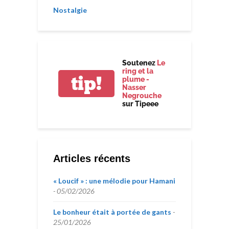
Nostalgie
Soutenez
Le
ring et la
tip!
plume -
Nasser
Negrouche
sur Tipeee
Articles récents
« Loucif » : une mélodie pour Hamani
05/02/2026
Le bonheur était à portée de gants
25/01/2026