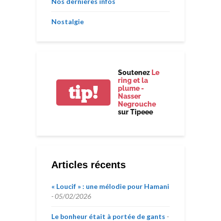
Nos dernières infos
Nostalgie
Soutenez
Le
ring et la
tip!
plume -
Nasser
Negrouche
sur Tipeee
Articles récents
« Loucif » : une mélodie pour Hamani
05/02/2026
Le bonheur était à portée de gants