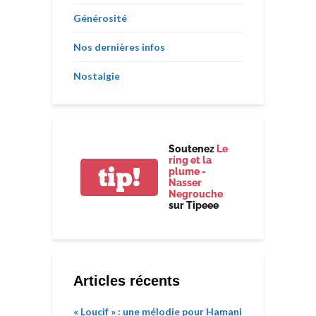
Générosité
Nos dernières infos
Nostalgie
Soutenez
Le
ring et la
tip!
plume -
Nasser
Negrouche
sur Tipeee
Articles récents
« Loucif » : une mélodie pour Hamani