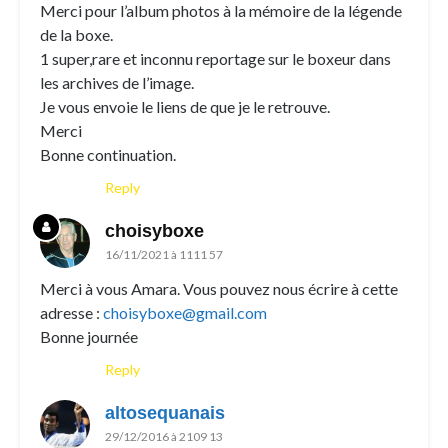
Merci pour l’album photos à la mémoire de la légende
de la boxe.
1 super,rare et inconnu reportage sur le boxeur dans
les archives de l’image.
Je vous envoie le liens de que je le retrouve.
Merci
Bonne continuation.
Reply
choisyboxe
16/11/2021 à 1111 57
Merci à vous Amara. Vous pouvez nous écrire à cette
adresse :
choisyboxe@gmail.com
Bonne journée
Reply
altosequanais
29/12/2016 à 2109 13