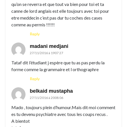
qu’on se reverra et que tout va bien pour toi et ta
canne de lord anglais est elle toujours avec toi pour
etre meddecin c’est pas dur tu coches des cases
comme au permis !!!!!!
Reply
madani medjani
27/11/2016 à 1907 27
Tataf dit l’étudiant j espère que tu as pas perdu la
forme comme la grammaire et l orthographre
Reply
belkaid mustapha
27/11/2016 à 2008 06
Mado , toujours plein d’humour.Mais dit moi comment
es tu devenu psychiatre avec tous les coups recus .
A bientot