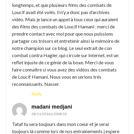
longtemps, et que plusieurs films des combats de
Loucif avait été volés. Il n’y a donc pas d’archives
vidéo. Mais je lance un appel à tous ceux qui auraient
des films des combats de Loucif Hamani : merci de
prendre contact avec moi pour que nous puissions
partager ces trésors et entretenir ainsi la mémoire de
notre champion sur ce blog. Le seul extrait de con
combat contra Hagler, qui circule sur Internet, est un
reflet injuste de ce génie de la boxe. Merci de vous
faire connaître si vous avez des vidéos des combats
de Loucif Hamani. Nous vous en serions très
reconnaissants. Nasser.
Reply
madani medjani
28/11/2016 à 2008 33
Tataf tu sera toujours dans mon coeur et je serai
toujours là comme lors de nos entrainements j espere