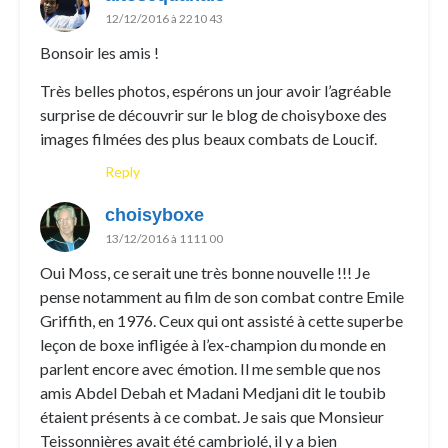
12/12/2016 à 2210 43
Bonsoir les amis !
Très belles photos, espérons un jour avoir l’agréable
surprise de découvrir sur le blog de choisyboxe des
images filmées des plus beaux combats de Loucif.
Reply
choisyboxe
13/12/2016 à 1111 00
Oui Moss, ce serait une très bonne nouvelle !!! Je
pense notamment au film de son combat contre Emile
Griffith, en 1976. Ceux qui ont assisté à cette superbe
leçon de boxe infligée à l’ex-champion du monde en
parlent encore avec émotion. Il me semble que nos
amis Abdel Debah et Madani Medjani dit le toubib
étaient présents à ce combat. Je sais que Monsieur
Teissonnières avait été cambriolé, il y a bien