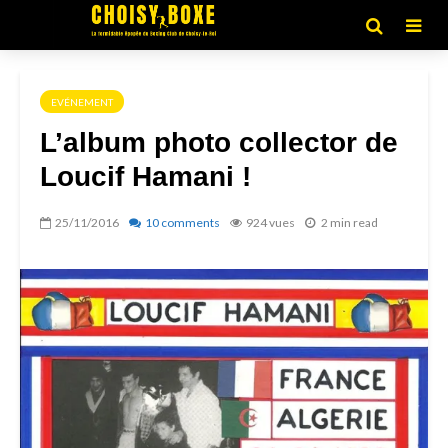
EVÉNEMENT
L’album photo collector de
Loucif Hamani !
25/11/2016
10 comments
924 vues
2 min read