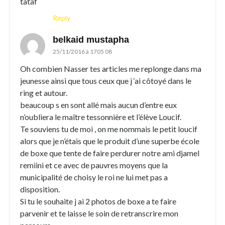
tataf
Reply
belkaid mustapha
25/11/2016 à 1705 08
Oh combien Nasser tes articles me replonge dans ma
jeunesse ainsi que tous ceux que j ‘ai côtoyé dans le
ring et autour.
beaucoup s en sont allé mais aucun d’entre eux
n’oubliera le maître tessonnière et l’élève Loucif.
Te souviens tu de moi , on me nommais le petit loucif
alors que je n’étais que le produit d’une superbe école
de boxe que tente de faire perdurer notre ami djamel
remiini et ce avec de pauvres moyens que la
municipalité de choisy le roi ne lui met pas a
disposition.
Si tu le souhaite j ai 2 photos de boxe a te faire
parvenir et te laisse le soin de retranscrire mon