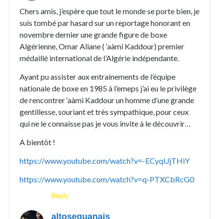
Chers amis, j’espère que tout le monde se porte bien, je
suis tombé par hasard sur un reportage honorant en
novembre dernier une grande figure de boxe
Algérienne, Omar Aliane ( ‘aàmi Kaddour) premier
médaillé international de l’Algérie indépendante.
Ayant pu assister aux entrainements de l’équipe
nationale de boxe en 1985 à l’emeps j’ai eu le privilège
de rencontrer ‘aàmi Kaddour un homme d’une grande
gentillesse, souriant et très sympathique, pour ceux
qui ne le connaisse pas je vous invite à le découvrir…
A bientôt !
https://www.youtube.com/watch?v=-ECyqUjTHiY
https://www.youtube.com/watch?v=q-PTXCbRcG0
Reply
altosequanais