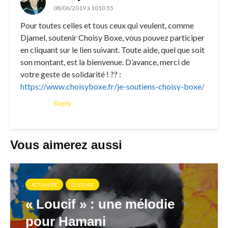
08/06/2019 à 1010 55
Pour toutes celles et tous ceux qui veulent, comme
Djamel, soutenir Choisy Boxe, vous pouvez participer
en cliquant sur le lien suivant. Toute aide, quel que soit
son montant, est la bienvenue. D’avance, merci de
votre geste de solidarité ! ?? :
https://www.choisyboxe.fr/je-soutiens-choisy-boxe/
Reply
Vous aimerez aussi
ACTUALITÉ
CULTURE
« Loucif » : une mélodie
pour Hamani