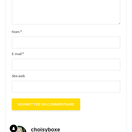
Nom
*
E-mail
*
Site web
choisyboxe