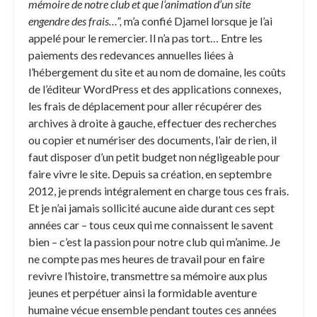
mémoire de notre club et que l’animation d’un site
engendre des frais…”,
m’a confié Djamel lorsque je l’ai
appelé pour le remercier. Il n’a pas tort… Entre les
paiements des redevances annuelles liées à
l’hébergement du site et au nom de domaine, les coûts
de l’éditeur WordPress et des applications connexes,
les frais de déplacement pour aller récupérer des
archives à droite à gauche, effectuer des recherches
ou copier et numériser des documents, l’air de rien, il
faut disposer d’un petit budget non négligeable pour
faire vivre le site. Depuis sa création, en septembre
2012, je prends intégralement en charge tous ces frais.
Et je n’ai jamais sollicité aucune aide durant ces sept
années car – tous ceux qui me connaissent le savent
bien – c’est la passion pour notre club qui m’anime. Je
ne compte pas mes heures de travail pour en faire
revivre l’histoire, transmettre sa mémoire aux plus
jeunes et perpétuer ainsi la formidable aventure
humaine vécue ensemble pendant toutes ces années