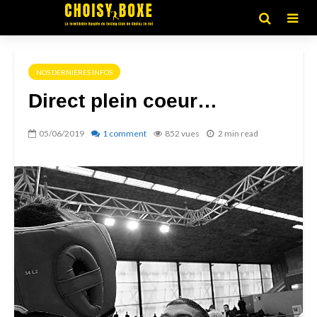
NOS DERNIÈRES INFOS
Direct plein coeur…
05/06/2019
1 comment
852 vues
2 min read