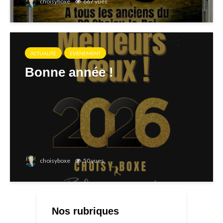
choisyboxe
667 vues
ACTUALITÉ
EVÉNEMENT
Bonne année !
choisyboxe
50 vues
Nos rubriques