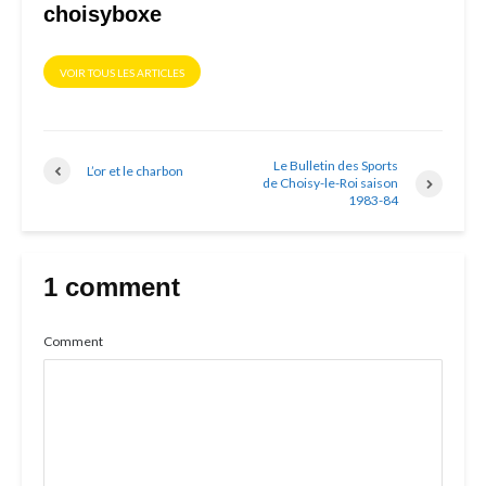
choisyboxe
VOIR TOUS LES ARTICLES
Le Bulletin des Sports
L’or et le charbon
de Choisy-le-Roi saison
1983-84
1 comment
Comment