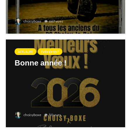
choisyboxe
667 vues
ACTUALITÉ
EVÉNEMENT
Bonne année !
choisyboxe
50 vues