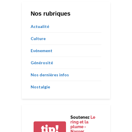
Nos rubriques
Actualité
Culture
Evénement
Générosité
Nos dernières infos
Nostalgie
Soutenez
Le
ring et la
tip!
plume -
Nasser