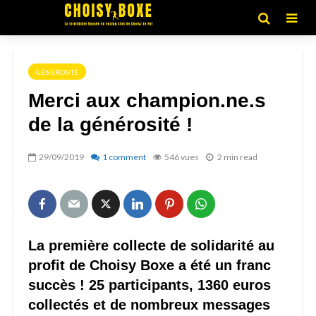
GÉNÉROSITÉ
Merci aux champion.ne.s
de la générosité !
29/09/2019
1 comment
546 vues
2 min read
La première collecte de solidarité au
profit de Choisy Boxe a été un franc
succès ! 25 participants, 1360 euros
collectés et de nombreux messages