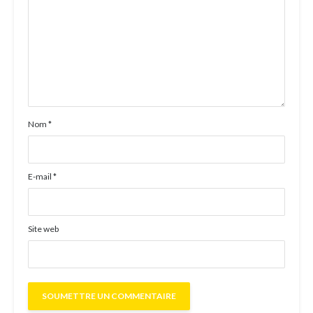
Nom
*
E-mail
*
Site web