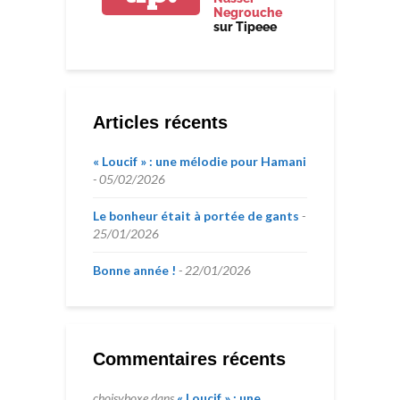
Negrouche
sur Tipeee
Articles récents
« Loucif » : une mélodie pour Hamani
05/02/2026
Le bonheur était à portée de gants
25/01/2026
Bonne année !
22/01/2026
Commentaires récents
choisyboxe
dans
« Loucif » : une