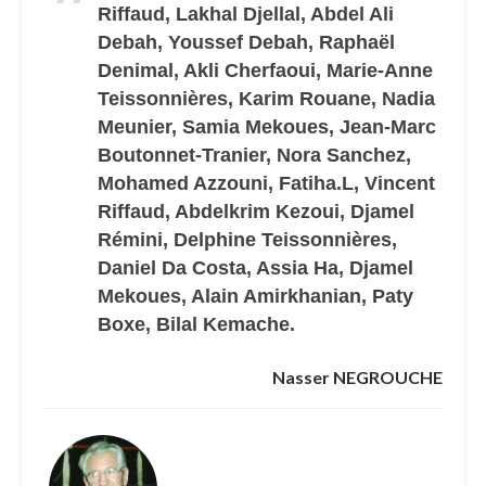
Riffaud, Lakhal Djellal, Abdel Ali
Debah, Youssef Debah, Raphaël
Denimal, Akli Cherfaoui, Marie-Anne
Teissonnières, Karim Rouane, Nadia
Meunier, Samia Mekoues, Jean-Marc
Boutonnet-Tranier, Nora Sanchez,
Mohamed Azzouni, Fatiha.L, Vincent
Riffaud, Abdelkrim Kezoui, Djamel
Rémini, Delphine Teissonnières,
Daniel Da Costa, Assia Ha, Djamel
Mekoues, Alain Amirkhanian, Paty
Boxe, Bilal Kemache.
Nasser NEGROUCHE