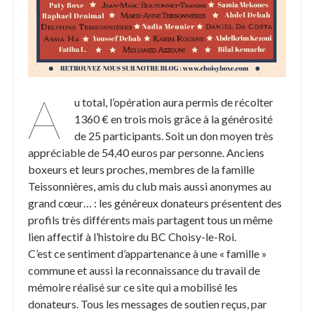
A
u total, l’opération aura permis de récolter
1360 € en trois mois grâce à la générosité
de 25 participants. Soit un don moyen très
appréciable de 54,40 euros par personne. Anciens
boxeurs et leurs proches, membres de la famille
Teissonnières, amis du club mais aussi anonymes au
grand cœur… : les généreux donateurs présentent des
profils très différents mais partagent tous un même
lien affectif à l’histoire du BC Choisy-le-Roi.
C’est ce sentiment d’appartenance à une « famille »
commune et aussi la reconnaissance du travail de
mémoire réalisé sur ce site qui a mobilisé les
donateurs. Tous les messages de soutien reçus, par