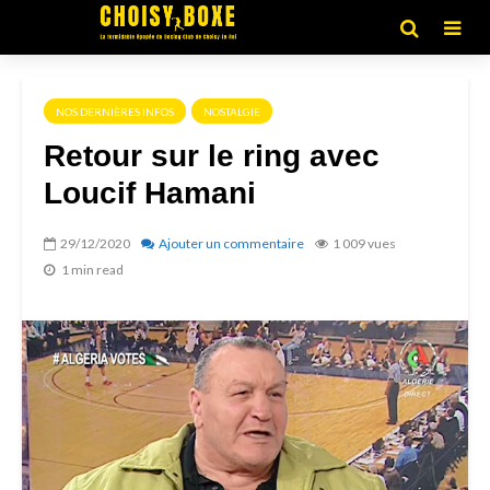
NOS DERNIÈRES INFOS
NOSTALGIE
Retour sur le ring avec
Loucif Hamani
29/12/2020
Ajouter un commentaire
1 009 vues
1 min read