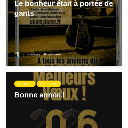
Le bonheur était à portée de
gants
choisyboxe
667 vues
ACTUALITÉ
EVÉNEMENT
Bonne année !