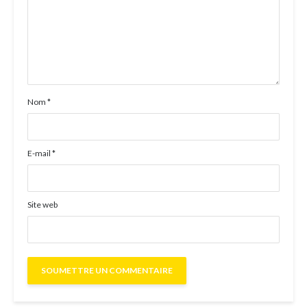
Nom
*
E-mail
*
Site web