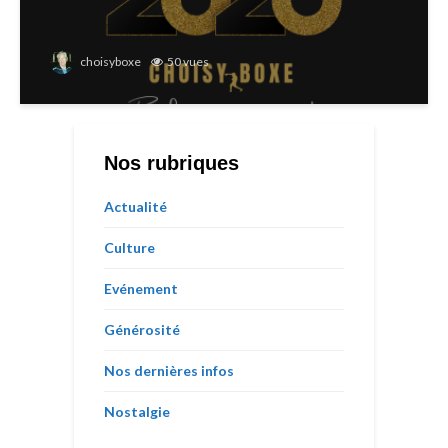
choisyboxe
50 vues
Nos rubriques
Actualité
Culture
Evénement
Générosité
Nos dernières infos
Nostalgie