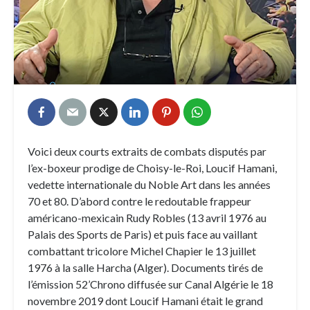
Voici deux courts extraits de combats disputés par
l’ex-boxeur prodige de Choisy-le-Roi, Loucif Hamani,
vedette internationale du Noble Art dans les années
70 et 80. D’abord contre le redoutable frappeur
américano-mexicain Rudy Robles (13 avril 1976 au
Palais des Sports de Paris) et puis face au vaillant
combattant tricolore Michel Chapier le 13 juillet
1976 à la salle Harcha (Alger). Documents tirés de
l’émission 52’Chrono diffusée sur Canal Algérie le 18
novembre 2019 dont Loucif Hamani était le grand