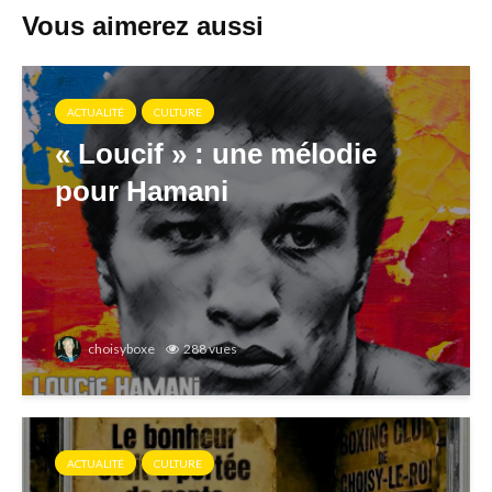
Vous aimerez aussi
ACTUALITÉ
CULTURE
« Loucif » : une mélodie
pour Hamani
choisyboxe
288 vues
ACTUALITÉ
CULTURE