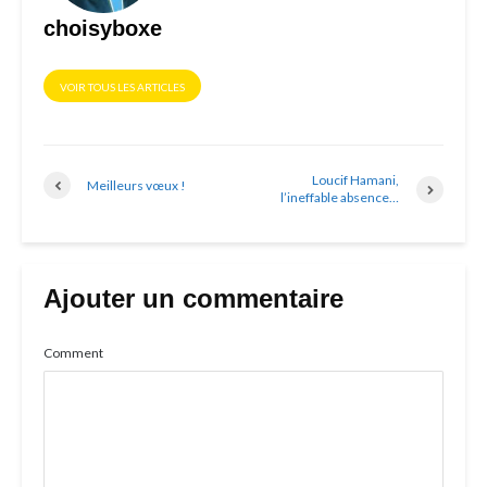
choisyboxe
VOIR TOUS LES ARTICLES
Loucif Hamani,
Meilleurs vœux !
l’ineffable absence…
Ajouter un commentaire
Comment