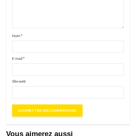
Nom
*
E-mail
*
Site web
Vous aimerez aussi