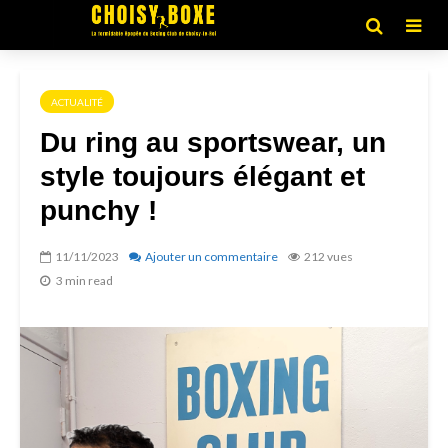
ACTUALITÉ
Du ring au sportswear, un
style toujours élégant et
punchy !
11/11/2023
Ajouter un commentaire
212 vues
3 min read