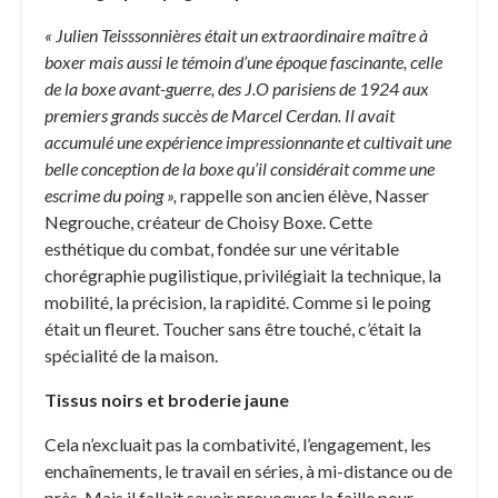
« Julien Teisssonnières était un extraordinaire maître à
boxer mais aussi le témoin d’une époque fascinante, celle
de la boxe avant-guerre, des J.O parisiens de 1924 aux
premiers grands succès de Marcel Cerdan. Il avait
accumulé une expérience impressionnante et cultivait une
belle conception de la boxe qu’il considérait comme une
escrime du poing »,
rappelle son ancien élève, Nasser
Negrouche, créateur de Choisy Boxe. Cette
esthétique du combat, fondée sur une véritable
chorégraphie pugilistique, privilégiait la technique, la
mobilité, la précision, la rapidité. Comme si le poing
était un fleuret. Toucher sans être touché, c’était la
spécialité de la maison.
Tissus noirs et broderie jaune
Cela n’excluait pas la combativité, l’engagement, les
enchaînements, le travail en séries, à mi-distance ou de
près. Mais il fallait savoir provoquer la faille pour