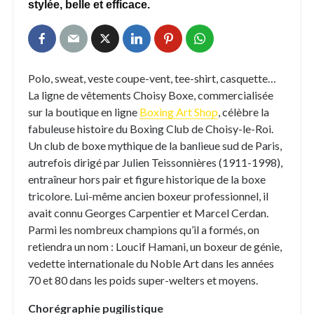
stylée, belle et efficace.
Polo, sweat, veste coupe-vent, tee-shirt, casquette…
La ligne de vêtements Choisy Boxe, commercialisée
sur la boutique en ligne
Boxing Art Shop
, célèbre la
fabuleuse histoire du Boxing Club de Choisy-le-Roi.
Un club de boxe mythique de la banlieue sud de Paris,
autrefois dirigé par Julien Teissonnières (1911-1998),
entraîneur hors pair et figure historique de la boxe
tricolore. Lui-même ancien boxeur professionnel, il
avait connu Georges Carpentier et Marcel Cerdan.
Parmi les nombreux champions qu’il a formés, on
retiendra un nom : Loucif Hamani, un boxeur de génie,
vedette internationale du Noble Art dans les années
70 et 80 dans les poids super-welters et moyens.
Chorégraphie pugilistique