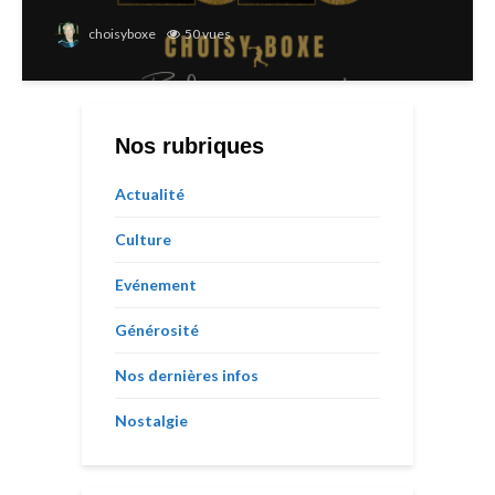
choisyboxe
50 vues
Nos rubriques
Actualité
Culture
Evénement
Générosité
Nos dernières infos
Nostalgie