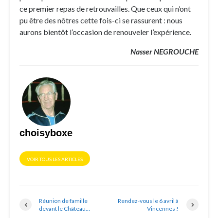
ce premier repas de retrouvailles. Que ceux qui n’ont
pu être des nôtres cette fois-ci se rassurent : nous
aurons bientôt l’occasion de renouveler l’expérience.
Nasser NEGROUCHE
choisyboxe
VOIR TOUS LES ARTICLES
Réunion de famille
Rendez-vous le 6 avril à
devant le Château…
Vincennes !