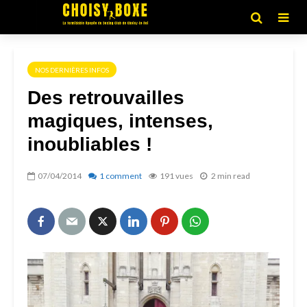
NOS DERNIÈRES INFOS
Des retrouvailles
magiques, intenses,
inoubliables !
07/04/2014
1 comment
191 vues
2 min read