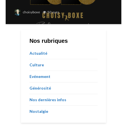
choisyboxe
50 vues
Nos rubriques
Actualité
Culture
Evénement
Générosité
Nos dernières infos
Nostalgie