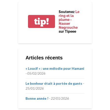
Soutenez
Le
ring et la
tip!
plume -
Nasser
Negrouche
sur Tipeee
Articles récents
« Loucif » : une mélodie pour Hamani
05/02/2026
Le bonheur était à portée de gants
25/01/2026
Bonne année !
22/01/2026