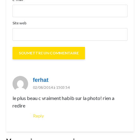
Site web
ferhat
02/08/2014 à 1503 54
le plus beau c vraiment habib sur la photo! rien a
redire
Reply