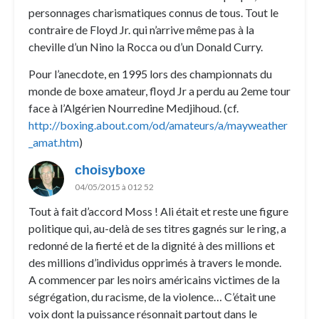
personnages charismatiques connus de tous. Tout le
contraire de Floyd Jr. qui n’arrive même pas à la
cheville d’un Nino la Rocca ou d’un Donald Curry.
Pour l’anecdote, en 1995 lors des championnats du
monde de boxe amateur, floyd Jr a perdu au 2eme tour
face à l’Algérien Nourredine Medjihoud. (cf.
http://boxing.about.com/od/amateurs/a/mayweather
_amat.htm
)
choisyboxe
04/05/2015 à 012 52
Tout à fait d’accord Moss ! Ali était et reste une figure
politique qui, au-delà de ses titres gagnés sur le ring, a
redonné de la fierté et de la dignité à des millions et
des millions d’individus opprimés à travers le monde.
A commencer par les noirs américains victimes de la
ségrégation, du racisme, de la violence… C’était une
voix dont la puissance résonnait partout dans le