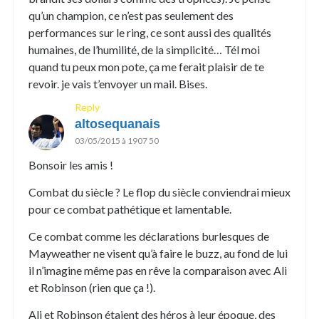
qu’un champion, ce n’est pas seulement des
performances sur le ring, ce sont aussi des qualités
humaines, de l’humilité, de la simplicité… Tél moi
quand tu peux mon pote, ça me ferait plaisir de te
revoir. je vais t’envoyer un mail. Bises.
Reply
altosequanais
03/05/2015 à 1907 50
Bonsoir les amis !
Combat du siècle ? Le flop du siècle conviendrai mieux
pour ce combat pathétique et lamentable.
Ce combat comme les déclarations burlesques de
Mayweather ne visent qu’à faire le buzz, au fond de lui
il n’imagine même pas en rêve la comparaison avec Ali
et Robinson (rien que ça !).
Ali et Robinson étaient des héros à leur époque, des