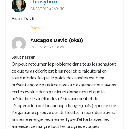
choisyboxe
03/05/2015 à 1604 50
Exact David !
Reply
Aucagos David (okaï)
03/05/2015 à 1301 43
Salut nasser
On peut retourner le problème dans tous les sens,tout
ce que tu as décrit est bien reel et je rajouterai en
toute modestie que le poids des années est bien
présent encore plus à ce niveau d’exigence.nous avons
certes évolué dans plusieurs domaines tel que la
médecine,les méthodes d’entraînement et de
récupération ont beaucoup changer,mais je pense que
l’organisme éprouve des difficultés à reproduire avec
la même energie,les mêmes type d’efforts avec les
annees,et ce malgré tout les progrès evoqués