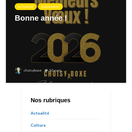
ACTUALITÉ
EVÉNEMENT
Bonne année !
choisyboxe
50 vues
Nos rubriques
Actualité
Culture