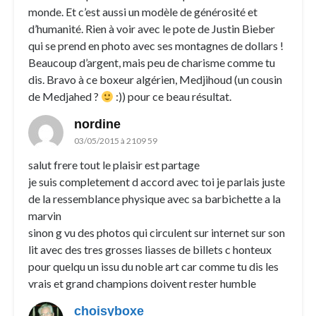
monde. Et c’est aussi un modèle de générosité et
d’humanité. Rien à voir avec le pote de Justin Bieber
qui se prend en photo avec ses montagnes de dollars !
Beaucoup d’argent, mais peu de charisme comme tu
dis. Bravo à ce boxeur algérien, Medjihoud (un cousin
de Medjahed ?
:)) pour ce beau résultat.
nordine
03/05/2015 à 2109 59
salut frere tout le plaisir est partage
je suis completement d accord avec toi je parlais juste
de la ressemblance physique avec sa barbichette a la
marvin
sinon g vu des photos qui circulent sur internet sur son
lit avec des tres grosses liasses de billets c honteux
pour quelqu un issu du noble art car comme tu dis les
vrais et grand champions doivent rester humble
choisyboxe