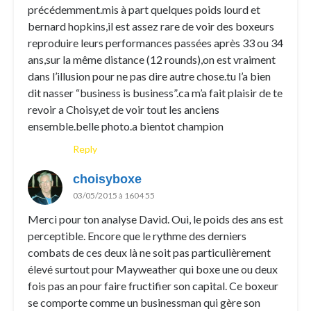
précédemment.mis à part quelques poids lourd et
bernard hopkins,il est assez rare de voir des boxeurs
reproduire leurs performances passées après 33 ou 34
ans,sur la même distance (12 rounds),on est vraiment
dans l’illusion pour ne pas dire autre chose.tu l’a bien
dit nasser “business is business”.ca m’a fait plaisir de te
revoir a Choisy,et de voir tout les anciens
ensemble.belle photo.a bientot champion
Reply
choisyboxe
03/05/2015 à 1604 55
Merci pour ton analyse David. Oui, le poids des ans est
perceptible. Encore que le rythme des derniers
combats de ces deux là ne soit pas particulièrement
élevé surtout pour Mayweather qui boxe une ou deux
fois pas an pour faire fructifier son capital. Ce boxeur
se comporte comme un businessman qui gère son