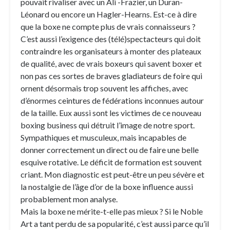
pouvait rivaliser avec un Ali -Frazier, un Duran-
Léonard ou encore un Hagler-Hearns. Est-ce à dire
que la boxe ne compte plus de vrais connaisseurs ?
C’est aussi l’exigence des (télé)spectacteurs qui doit
contraindre les organisateurs à monter des plateaux
de qualité, avec de vrais boxeurs qui savent boxer et
non pas ces sortes de braves gladiateurs de foire qui
ornent désormais trop souvent les affiches, avec
d’énormes ceintures de fédérations inconnues autour
de la taille. Eux aussi sont les victimes de ce nouveau
boxing business qui détruit l’image de notre sport.
Sympathiques et musculeux, mais incapables de
donner correctement un direct ou de faire une belle
esquive rotative. Le déficit de formation est souvent
criant. Mon diagnostic est peut-être un peu sévère et
la nostalgie de l’âge d’or de la boxe influence aussi
probablement mon analyse.
Mais la boxe ne mérite-t-elle pas mieux ? Si le Noble
Art a tant perdu de sa popularité, c’est aussi parce qu’il