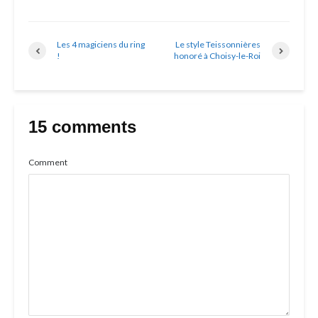
Les 4 magiciens du ring
Le style Teissonnières
!
honoré à Choisy-le-Roi
15 comments
Comment