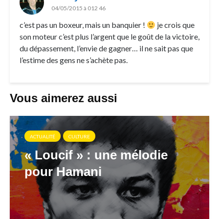
04/05/2015 à 012 46
c’est pas un boxeur, mais un banquier !
je crois que
son moteur c’est plus l’argent que le goût de la victoire,
du dépassement, l’envie de gagner… il ne sait pas que
l’estime des gens ne s’achète pas.
Vous aimerez aussi
ACTUALITÉ
CULTURE
« Loucif » : une mélodie
pour Hamani