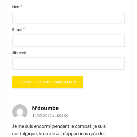
Nom
*
E-mail
*
Site web
N'doumbe
14/05/2015 à 1806 00
Je me suis endormi pendant le combat, je suis
nostalgique, le noble art n’appartiens qu’à des