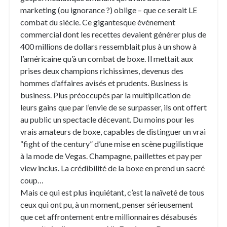
marketing (ou ignorance ?) oblige – que ce serait LE
combat du siècle. Ce gigantesque événement
commercial dont les recettes devaient générer plus de
400 millions de dollars ressemblait plus à un show à
l’américaine qu’à un combat de boxe. Il mettait aux
prises deux champions richissimes, devenus des
hommes d’affaires avisés et prudents. Business is
business. Plus préoccupés par la multiplication de
leurs gains que par l’envie de se surpasser, ils ont offert
au public un spectacle décevant. Du moins pour les
vrais amateurs de boxe, capables de distinguer un vrai
“fight of the century” d’une mise en scène pugilistique
à la mode de Vegas. Champagne, paillettes et pay per
view inclus. La crédibilité de la boxe en prend un sacré
coup…
Mais ce qui est plus inquiétant, c’est la naïveté de tous
ceux qui ont pu, à un moment, penser sérieusement
que cet affrontement entre millionnaires désabusés