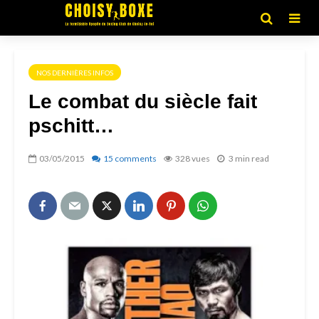
NOS DERNIÈRES INFOS
Le combat du siècle fait
pschitt…
03/05/2015
15 comments
328 vues
3 min read