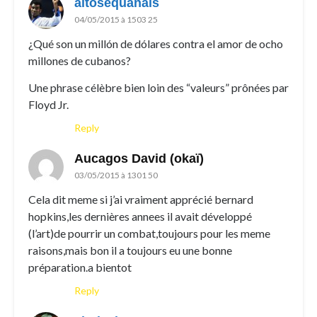
altosequanais
04/05/2015 à 1503 25
¿Qué son un millón de dólares contra el amor de ocho
millones de cubanos?
Une phrase célèbre bien loin des “valeurs” prônées par
Floyd Jr.
Reply
Aucagos David (okaï)
03/05/2015 à 1301 50
Cela dit meme si j’ai vraiment apprécié bernard
hopkins,les dernières annees il avait développé
(l’art)de pourrir un combat,toujours pour les meme
raisons,mais bon il a toujours eu une bonne
préparation.a bientot
Reply