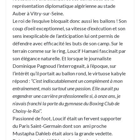
représentation diplomatique algérienne au stade
Auber à Vitry-sur-Seine.
Le roi de l’esquive bloquait donc aussi les ballons ! Son
coup d’oeil exceptionnel, sa vitesse d’exécution et son
sens inexplicable de l’anticipation lui ont permis de
défendre avec efficacité les buts de son camp. Sur le
terrain comme sur le ring, Loucif Hamani fascinait par
son élégance naturelle. Et lorsque le journaliste
Dominique Pagnoud l’interrogeait, à l’époque, sur
l’intérêt qu’il portait au ballon rond, le virtuose kabyle
répond :
“C’est indiscutablement un complément à mon
entraînement, mais surtout une passion. Elle aurait pu
engendrer une carrière professionnelle si, à onze ans, je
n’avais franchi la porte du gymnase du Boxing Club de
Choisy-le-Roi”.
Passionné de foot, Loucif était un fervent supporter
du Paris Saint-Germain dont son ami proche
Mustapha Dahleb était alors la grande vedette.