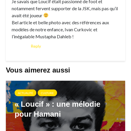
Je savais que Loucif était passionné de foot et
notamment fervent supporter de la JSK, mais pas qu’il
avait été joueur
Bel article et belle photo avec des références aux
modèles de notre enfance, Ivan Curkovic et
l’inégalable Mustapha Dahleb !
Reply
Vous aimerez aussi
ACTUALITÉ
CULTURE
« Loucif » : une mélodie
pour Hamani