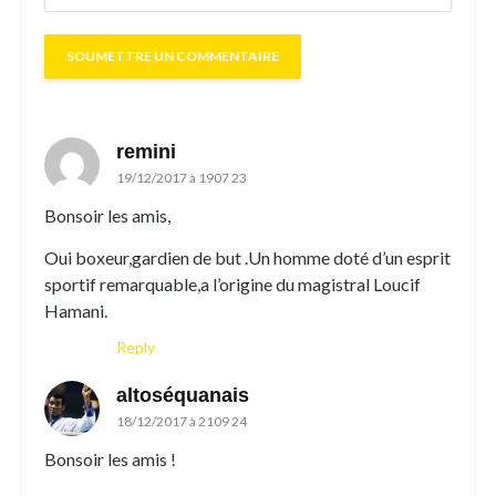
remini
19/12/2017 à 1907 23
Bonsoir les amis,
Oui boxeur,gardien de but .Un homme doté d’un esprit
sportif remarquable,a l’origine du magistral Loucif
Hamani.
Reply
altoséquanais
18/12/2017 à 2109 24
Bonsoir les amis !