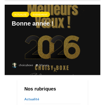
ACTUALITÉ
EVÉNEMENT
Bonne année !
choisyboxe
50 vues
Nos rubriques
Actualité