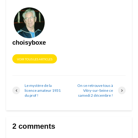
choisyboxe
VOIR TOUS LES ARTICLES
Le mystère de la
On se retrouve tous à
licence amateur 1931
Vitry-sur-Seine ce
du prof !
samedi 2 décembre !
2 comments