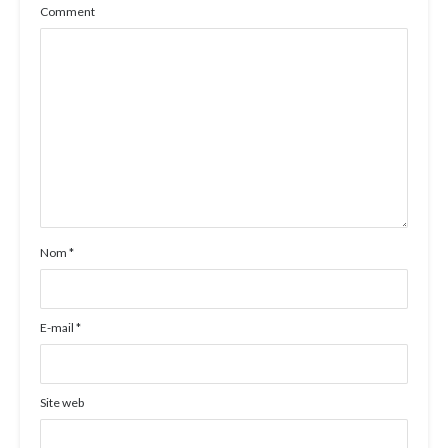
Comment
Nom
*
E-mail
*
Site web