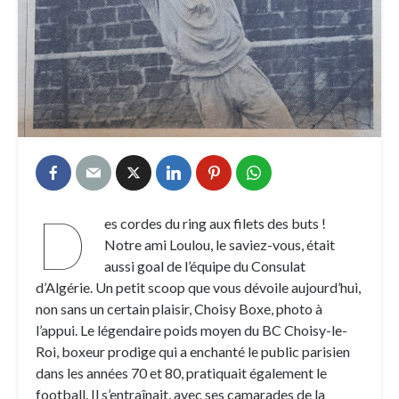
D
es cordes du ring aux filets des buts !
Notre ami Loulou, le saviez-vous, était
aussi goal de l’équipe du Consulat
d’Algérie. Un petit scoop que vous dévoile aujourd’hui,
non sans un certain plaisir, Choisy Boxe, photo à
l’appui. Le légendaire poids moyen du BC Choisy-le-
Roi, boxeur prodige qui a enchanté le public parisien
dans les années 70 et 80, pratiquait également le
football. Il s’entraînait, avec ses camarades de la