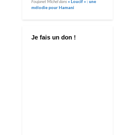
Foujanet Michel
dans
« Loucif » : une
mélodie pour Hamani
Je fais un don !