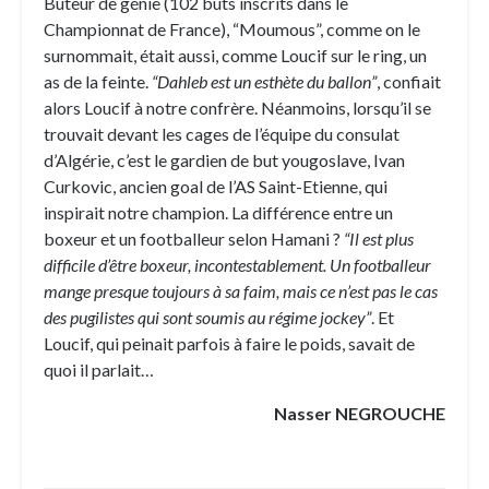
Buteur de génie (102 buts inscrits dans le
Championnat de France), “Moumous”, comme on le
surnommait, était aussi, comme Loucif sur le ring, un
as de la feinte.
“Dahleb est un esthète du ballon”
, confiait
alors Loucif à notre confrère. Néanmoins, lorsqu’il se
trouvait devant les cages de l’équipe du consulat
d’Algérie, c’est le gardien de but yougoslave, Ivan
Curkovic, ancien goal de l’AS Saint-Etienne, qui
inspirait notre champion. La différence entre un
boxeur et un footballeur selon Hamani ?
“Il est plus
difficile d’être boxeur, incontestablement. Un footballeur
mange presque toujours à sa faim, mais ce n’est pas le cas
des pugilistes qui sont soumis au régime jockey”
. Et
Loucif, qui peinait parfois à faire le poids, savait de
quoi il parlait…
Nasser NEGROUCHE