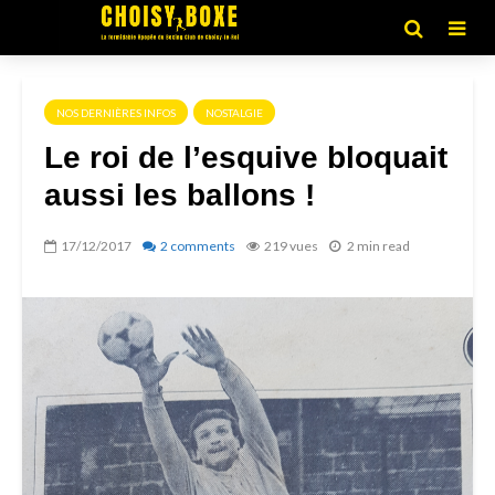
NOS DERNIÈRES INFOS
NOSTALGIE
Le roi de l’esquive bloquait
aussi les ballons !
17/12/2017
2 comments
219 vues
2 min read