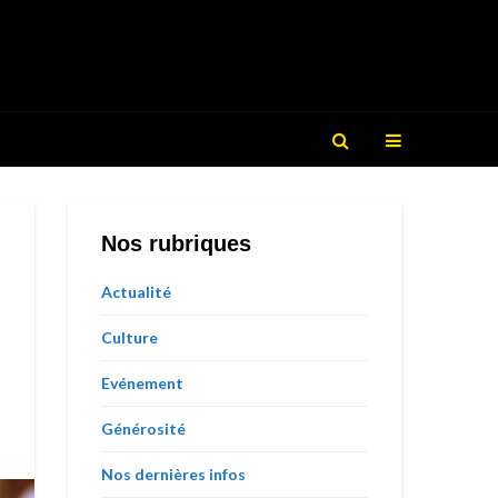
Nos rubriques
Actualité
Culture
Evénement
Générosité
Nos dernières infos