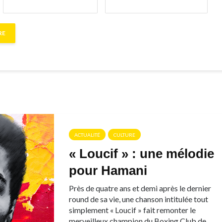
ACTUALITÉ
CULTURE
« Loucif » : une mélodie
pour Hamani
Près de quatre ans et demi après le dernier
round de sa vie, une chanson intitulée tout
simplement « Loucif » fait remonter le
merveilleux champion du Boxing Club de...