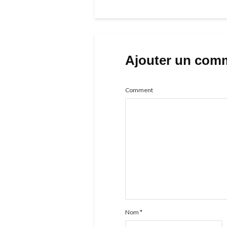
Ajouter un com
Comment
Nom
*