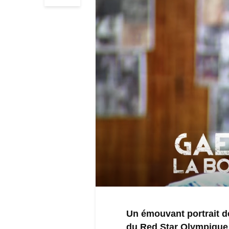
Un émouvant portrait d
du Red Star Olympique 