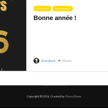
ACTUALITÉ
EVÉNEMENT
Bonne année !
choisyboxe
50 vues
Copyright © 2026. Created by
Choisy Boxe
.