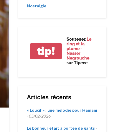
Nostalgie
Soutenez
Le
ring et la
tip!
plume -
Nasser
Negrouche
sur Tipeee
Articles récents
« Loucif » : une mélodie pour Hamani
05/02/2026
Le bonheur était à portée de gants