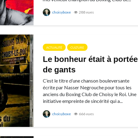
choisyboxe
288 vues
ACTUALITÉ
CULTURE
Le bonheur était à portée
de gants
C’est le titre d’une chanson bouleversante
écrite par Nasser Negrouche pour tous les
anciens du Boxing Club de Choisy le Roi. Une
initiative empreinte de sincérité qui a...
choisyboxe
666 vues