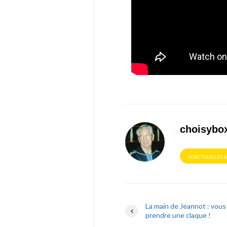
choisybo
VOIR TOUS LES 
La main de Jeannot : vous 
prendre une claque !