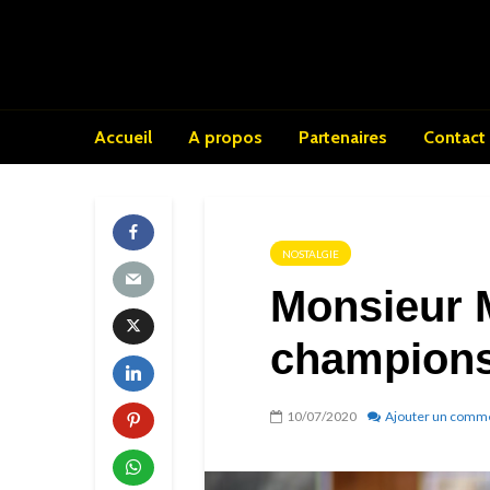
Accueil
A propos
Partenaires
Contact
NOSTALGIE
Monsieur M
champion
10/07/2020
Ajouter un comm