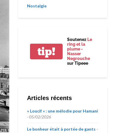
Nostalgie
Soutenez
Le
ring et la
tip!
plume -
Nasser
Negrouche
sur Tipeee
Articles récents
« Loucif » : une mélodie pour Hamani
05/02/2026
Le bonheur était à portée de gants