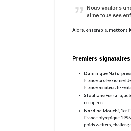
Nous voulons une 
aime tous ses enf
Alors, ensemble, mettons K.
Premiers signataires
Dominique Nato
, pré
France professionnel d
France amateur, Ex-entr
Stéphane Ferrara
, ac
européen.
Nordine Mouchi
, 1er
France olympique 1996 
poids welters, challeng