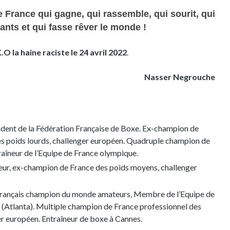
France qui gagne, qui rassemble, qui sourit, qui
ants et qui fasse rêver le monde !
O la haine raciste le 24 avril 2022
.
Nasser Negrouche
sident de la Fédération Française de Boxe. Ex-champion de
es poids lourds, challenger européen. Quadruple champion de
aîneur de l’Equipe de France olympique.
teur, ex-champion de France des poids moyens, challenger
 Français champion du monde amateurs, Membre de l’Equipe de
(Atlanta). Multiple champion de France professionnel des
er européen. Entraîneur de boxe à Cannes.