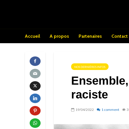
Accueil
A propos
Partenaires
Contact
NOS DERNIÈRES INFOS
Ensemble,
raciste
19/04/2022
1 comment
3