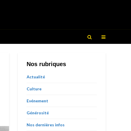
Nos rubriques
Actualité
Culture
Evénement
Générosité
Nos dernières infos