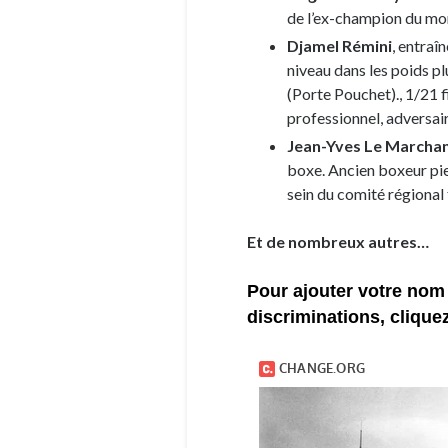
de l’ex-champion du mo
Djamel Rémini
, entraî
niveau dans les poids p
(Porte Pouchet)., 1/21 
professionnel, adversai
Jean-Yves Le Marcha
boxe. Ancien boxeur pi
sein du comité régional 
Et de nombreux autres…
Pour ajouter votre nom 
discriminations, cliquez