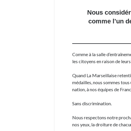
Nous considéro
comme l’un de
Comme à la salle d’entraîneme
les citoyens en raison de leurs
Quand La Marseillaise retentit
médailles, nous sommes tous u
nation, à nos équipes de Franc
Sans discrimination.
Nous respectons notre procha
nos yeux, la droiture de chacu