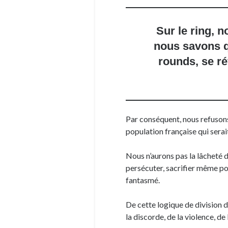
Sur le ring, n
nous savons qu
rounds, se r
Par conséquent, nous refusons 
population française qui sera
Nous n’aurons pas la lâcheté d
persécuter, sacrifier même pou
fantasmé.
De cette logique de division de
la discorde, de la violence, d