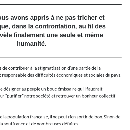
ous avons appris à ne pas tricher et
e, dans la confrontation, au fil des
évèle finalement une seule et même
humanité.
de contribuer à la stigmatisation d’une partie de la
it responsable des difficultés économiques et sociales du pays.
e désigner au peuple un bouc émissaire qu’il faudrait
r “purifier” notre société et retrouver un bonheur collectif
 la population française, il ne peut rien sortir de bon. Sinon de
e la souffrance et de nombreuses défaites.