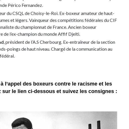
nde Périco Fernandez.
neur du CSQL de Choisy-le-Roi. Ex-boxeur amateur de haut-
lumes et légers. Vainqueur des compétitions fédérales du CIF
finaliste du championnat de France. Ancien boxeur
re de l’ex-champion du monde Affif Djelti.
nd
, président de l’A.S Cherbourg. Ex-entraîneur de la section
eds-poings de haut niveau. Chargé de la communication au
fédéral.
à l’appel des boxeurs contre le racisme et les
 sur le lien ci-dessous et suivez les consignes :