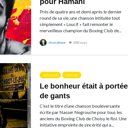
pour Hamani
Près de quatre ans et demi après le dernier
round de sa vie, une chanson intitulée tout
simplement « Loucif » fait remonter le
merveilleux champion du Boxing Club de...
choisyboxe
288 vues
ACTUALITÉ
CULTURE
Le bonheur était à portée
de gants
C’est le titre d’une chanson bouleversante
écrite par Nasser Negrouche pour tous les
anciens du Boxing Club de Choisy le Roi. Une
initiative empreinte de sincérité qui a...