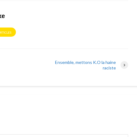
xe
ARTICLES
Ensemble, mettons K.O la haine
raciste