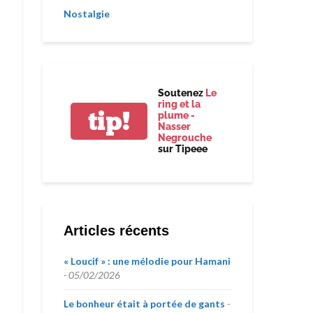
Nostalgie
Soutenez
Le
ring et la
tip!
plume -
Nasser
Negrouche
sur Tipeee
Articles récents
« Loucif » : une mélodie pour Hamani
05/02/2026
Le bonheur était à portée de gants