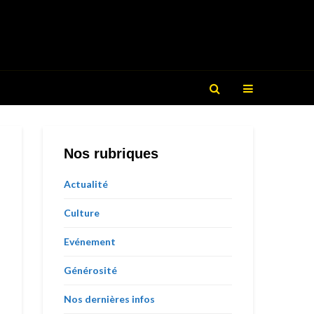
Nos rubriques
Actualité
Culture
Evénement
Générosité
Nos dernières infos