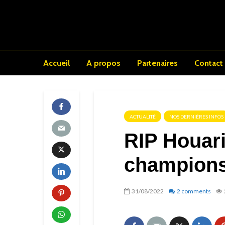
Accueil
A propos
Partenaires
Contact
ACTUALITÉ
NOS DERNIÈRES INFOS
RIP Houari
champion
31/08/2022
2 comments