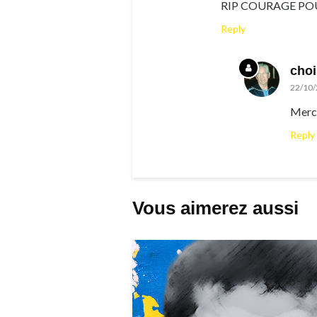
RIP COURAGE POU
Reply
cho
22/10/
Merci
Reply
Vous aimerez aussi