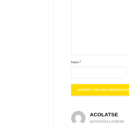
Nom
*
ACOLATSE
02/09/2022 à 2008 08