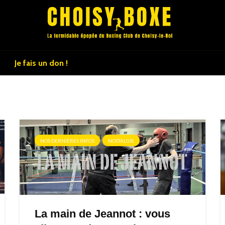
Je fais un don !
NOS DERNIÈRES INFOS
NOSTALGIE
La main de Jeannot : vous