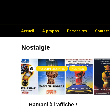
Accueil
A propos
Partenaires
Contact
Nostalgie
NOS DERNIÈRES INFOS
NOSTALGIE
Hamani à l’affiche !