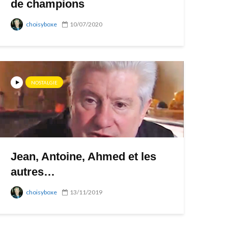
de champions
choisyboxe
10/07/2020
NOSTALGIE
Jean, Antoine, Ahmed et les
autres…
choisyboxe
13/11/2019