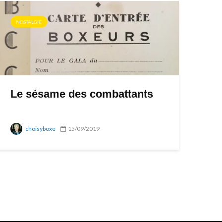
NOSTALGIE
Le sésame des combattants
choisyboxe
15/09/2019