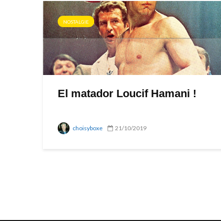
NOSTALGIE
El matador Loucif Hamani !
choisyboxe
21/10/2019