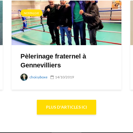
NOSTALGIE
Pèlerinage fraternel à
Gennevilliers
choisyboxe
14/10/2019
PLUS D'ARTICLES ICI