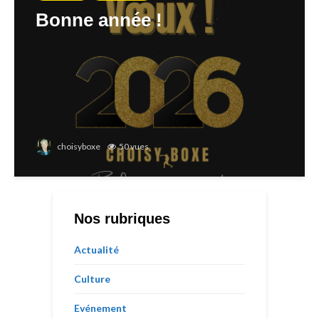
Bonne année !
choisyboxe
50 vues
Nos rubriques
Actualité
Culture
Evénement