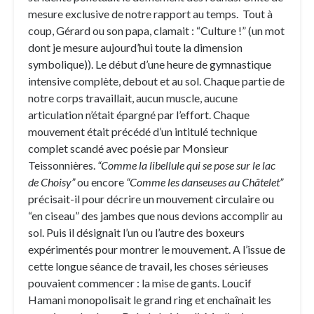
mesure exclusive de notre rapport au temps. Tout à
coup, Gérard ou son papa, clamait : “Culture !” (un mot
dont je mesure aujourd’hui toute la dimension
symbolique)). Le début d’une heure de gymnastique
intensive complète, debout et au sol. Chaque partie de
notre corps travaillait, aucun muscle, aucune
articulation n’était épargné par l’effort. Chaque
mouvement était précédé d’un intitulé technique
complet scandé avec poésie par Monsieur
Teissonnières.
“Comme la libellule qui se pose sur le lac
de Choisy”
ou encore
“Comme les danseuses au Châtelet”
précisait-il pour décrire un mouvement circulaire ou
“en ciseau” des jambes que nous devions accomplir au
sol. Puis il désignait l’un ou l’autre des boxeurs
expérimentés pour montrer le mouvement. A l’issue de
cette longue séance de travail, les choses sérieuses
pouvaient commencer : la mise de gants. Loucif
Hamani monopolisait le grand ring et enchaînait les