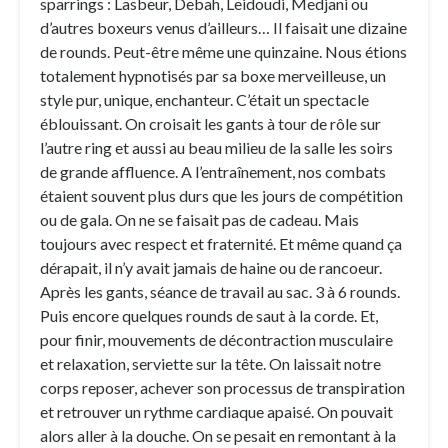
sparrings : Lasbeur, Debah, Leidoudi, Medjani ou
d’autres boxeurs venus d’ailleurs… Il faisait une dizaine
de rounds. Peut-être même une quinzaine. Nous étions
totalement hypnotisés par sa boxe merveilleuse, un
style pur, unique, enchanteur. C’était un spectacle
éblouissant. On croisait les gants à tour de rôle sur
l’autre ring et aussi au beau milieu de la salle les soirs
de grande affluence. A l’entraînement, nos combats
étaient souvent plus durs que les jours de compétition
ou de gala. On ne se faisait pas de cadeau. Mais
toujours avec respect et fraternité. Et même quand ça
dérapait, il n’y avait jamais de haine ou de rancoeur.
Après les gants, séance de travail au sac. 3 à 6 rounds.
Puis encore quelques rounds de saut à la corde. Et,
pour finir, mouvements de décontraction musculaire
et relaxation, serviette sur la tête. On laissait notre
corps reposer, achever son processus de transpiration
et retrouver un rythme cardiaque apaisé. On pouvait
alors aller à la douche. On se pesait en remontant à la