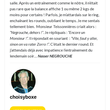
salle. Après un entraînement comme le nôtre, il n’était
pas rare que la balance affiche 1 ou même 2 kgs de
moins pour certains ! Parfois, je m’attardais sur le ring,
enchaînant les rounds, oubliant le temps. Je me sentais
tellement bien. Monsieur Teissonnières criait alors :
“Negrouche, dehors !”
. Je répliquais :
“Encore un
Monsieur !”.
Il répondait en souriant :
“Vite, faut y aller,
sinon on va rater Zorro !”.
C’était le dernier round. Et
j’attendais déjà avec impatience l’entraînement du
lendemain soir…
Nasser NEGROUCHE
choisyboxe