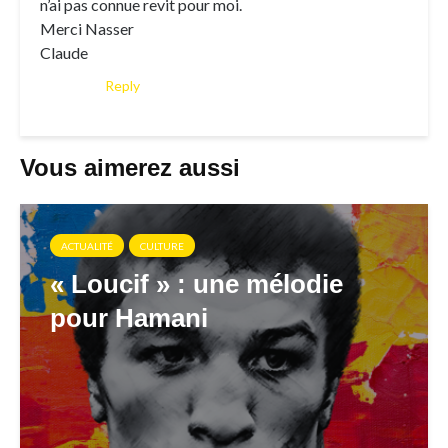
n’ai pas connue revit pour moi.
Merci Nasser
Claude
Reply
Vous aimerez aussi
ACTUALITÉ
CULTURE
« Loucif » : une mélodie
pour Hamani