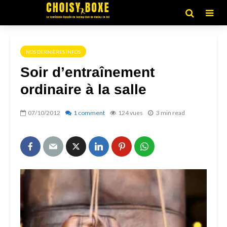
NOS DERNIÈRES INFOS
Soir d’entraînement
ordinaire à la salle
07/10/2012
1 comment
124 vues
3 min read