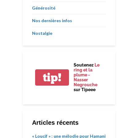
Générosité
Nos dernières infos
Nostalgie
Soutenez
Le
ring et la
tip!
plume -
Nasser
Negrouche
sur Tipeee
Articles récents
« Loucif » : une mélodie pour Hamani