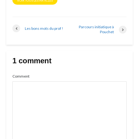
VOIR TOUS LES ARTICLES
Parcours initiatique à
Les bons mots du prof !
Pouchet
1 comment
Comment