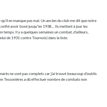
 qu’il en manque pas mal. Un ancien du club me dit que notre
 confié avoir boxé jusqu”en 1938… Ils mettent à jour les
 temps. Il y a quelques semaines un combat, d’ailleurs,
elui de 1931 contre Tournois) dans la liste.
marès ne sont pas complets car j’ai trouvé beaucoup d’oublis
lien Tessonières a dû effectuer nombre de combats non