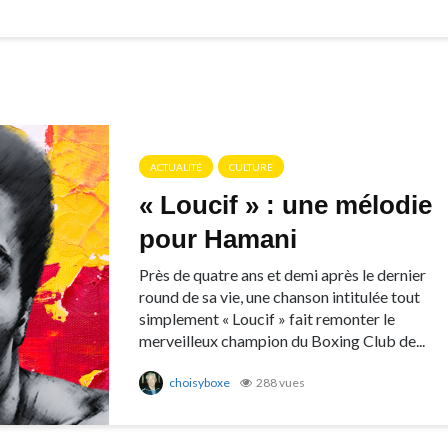
ACTUALITÉ
CULTURE
« Loucif » : une mélodie
pour Hamani
Près de quatre ans et demi après le dernier
round de sa vie, une chanson intitulée tout
simplement « Loucif » fait remonter le
merveilleux champion du Boxing Club de...
choisyboxe
288 vues