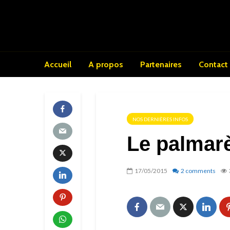
Accueil
A propos
Partenaires
Contact
NOS DERNIÈRES INFOS
Le palmarè
17/05/2015
2 comments