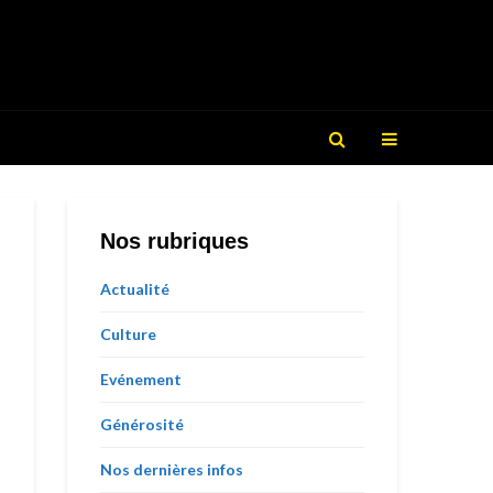
Nos rubriques
Actualité
Culture
Evénement
Générosité
Nos dernières infos