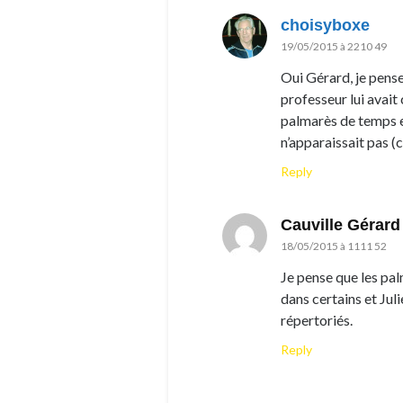
choisyboxe
19/05/2015 à 2210 49
Oui Gérard, je pense
professeur lui avait
palmarès de temps en
n’apparaissait pas (c
Reply
Cauville Gérard
18/05/2015 à 1111 52
Je pense que les pal
dans certains et Ju
répertoriés.
Reply