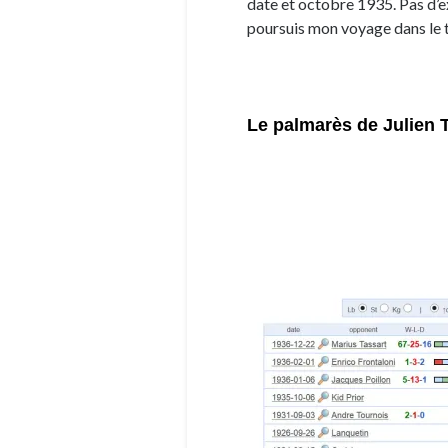
date et octobre 1935. Pas d’e
poursuis mon voyage dans le 
Le palmarès de Julien 