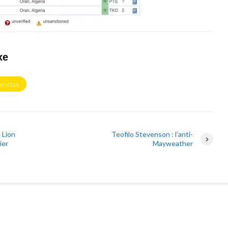
xe
ARTICLES
 Lion
Teofilo Stevenson : l’anti-
ier
Mayweather