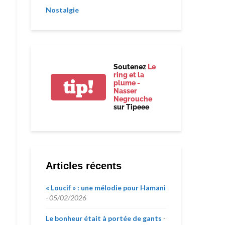
Nostalgie
Soutenez
Le
ring et la
tip!
plume -
Nasser
Negrouche
sur Tipeee
Articles récents
« Loucif » : une mélodie pour Hamani
05/02/2026
Le bonheur était à portée de gants