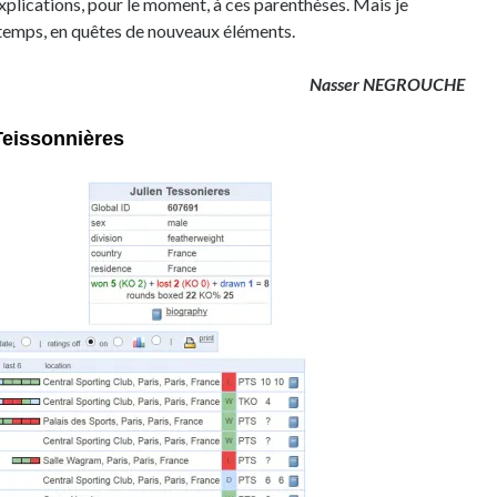
xplications, pour le moment, à ces parenthèses. Mais je
temps, en quêtes de nouveaux éléments.
Nasser NEGROUCHE
Teissonnières