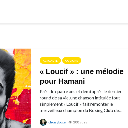
ACTUALITÉ
CULTURE
« Loucif » : une mélodie
pour Hamani
Près de quatre ans et demi après le dernier
round de sa vie, une chanson intitulée tout
simplement « Loucif » fait remonter le
merveilleux champion du Boxing Club de...
choisyboxe
288 vues