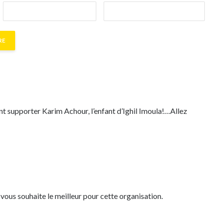
nt supporter Karim Achour, l’enfant d’Ighil Imoula!…Allez
e vous souhaite le meilleur pour cette organisation.