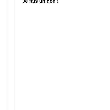
Je fais un don !