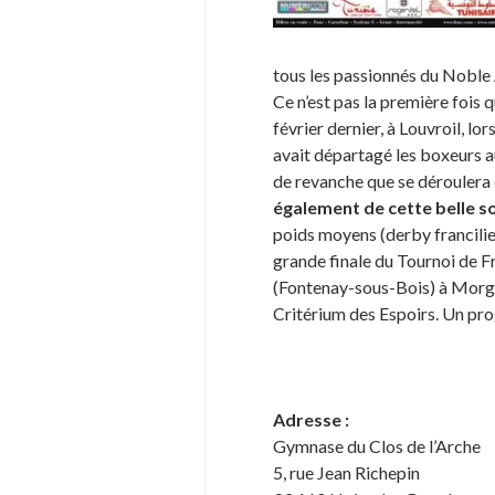
tous les passionnés du Noble 
Ce n’est pas la première fois 
février dernier, à Louvroil, lo
avait départagé les boxeurs 
de revanche que se déroulera
également de cette belle so
poids moyens (derby francil
grande finale du Tournoi de 
(Fontenay-sous-Bois) à Morga
Critérium des Espoirs. Un pr
Adresse :
Gymnase du Clos de l’Arche
5, rue Jean Richepin