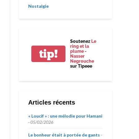
Nostalgie
Soutenez
Le
ring et la
tip!
plume -
Nasser
Negrouche
sur Tipeee
Articles récents
« Loucif » : une mélodie pour Hamani
05/02/2026
Le bonheur était à portée de gants