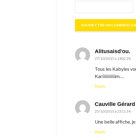
Alitusaisd'ou.
27/10/2015 à 1402 28
Tous les Kabyles vo
Kariiiiiiiiiiim….
Reply
Cauville Gérard
25/10/2015 à 2311 34
Une belle affiche, j
Reply