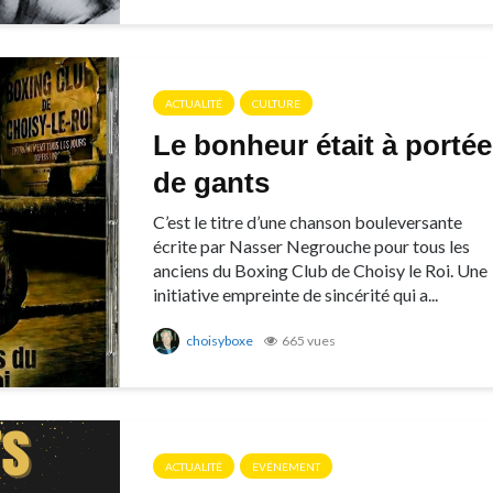
ACTUALITÉ
CULTURE
Le bonheur était à portée
de gants
C’est le titre d’une chanson bouleversante
écrite par Nasser Negrouche pour tous les
anciens du Boxing Club de Choisy le Roi. Une
initiative empreinte de sincérité qui a...
choisyboxe
665 vues
ACTUALITÉ
EVÉNEMENT