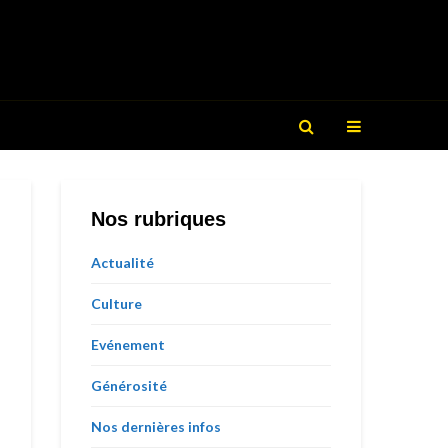
Nos rubriques
Actualité
Culture
Evénement
Générosité
Nos dernières infos