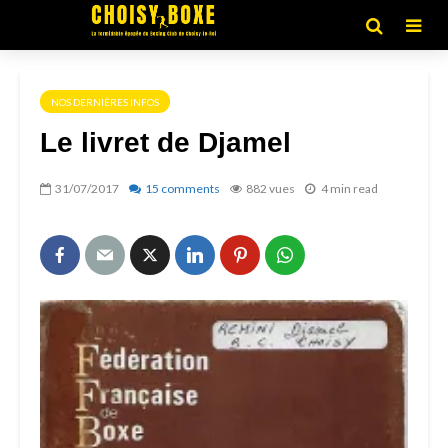
NOS DERNIÈRES INFOS
Le livret de Djamel
31/07/2017
15 comments
882 vues
4 min read