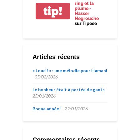
ring et la
tip!
plume -
Nasser
Negrouche
sur Tipeee
Articles récents
« Loucif » : une mélodie pour Hamani
05/02/2026
Le bonheur était à portée de gants
25/01/2026
Bonne année !
22/01/2026
Commentaires récents