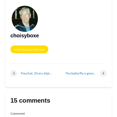
choisyboxe
VOIR TOUS LES ARTICLES
Pouchet, 30 ans déjà…
The butterfly is gone…
15 comments
Comment