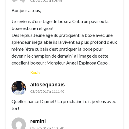
03/09/2017 à 808 46
Bonjour a tous,
Je reviens d’un stage de boxe a Cuba un pays ou la
boxe est une religion!
Des le plus Jeune age ils pratiquent la boxe avec une
splendeur inégalable ils la vivent au plus profond d’eux
même “être cubain c’est pratiquer la boxe pour
devenir le champion de demain” a l’image de cette
excellent boxeur :Monsieur Angel Espinosa Capo .
Reply
altosequanais
03/09/2017 à 1111 40
Quelle chance Djamel ! La prochaine fois je viens avec
toi !
remini
03/09/2017 à 1503 48