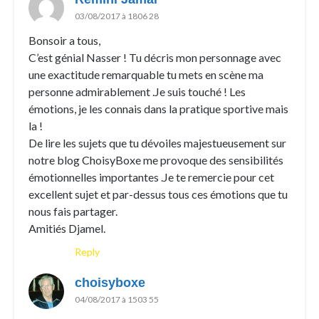
03/08/2017 à 1806 28
Bonsoir a tous,
C’est génial Nasser ! Tu décris mon personnage avec
une exactitude remarquable tu mets en scène ma
personne admirablement .Je suis touché ! Les
émotions, je les connais dans la pratique sportive mais
la !
De lire les sujets que tu dévoiles majestueusement sur
notre blog ChoisyBoxe me provoque des sensibilités
émotionnelles importantes .Je te remercie pour cet
excellent sujet et par-dessus tous ces émotions que tu
nous fais partager.
Amitiés Djamel.
Reply
choisyboxe
04/08/2017 à 1503 55