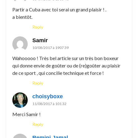
Partir a Cuba avec toi serai un grand plaisir ! .
a bientôt.
Reply
Samir
10/08/2017 à 1907 39
Wahooooo ! Très bel article sur un très bon boxeur
qui donne envie de goûter ou de (re)goûter au plaisir
de ce sport , qui concilie technique et force !
Reply
choisyboxe
11/08/2017 à 101 32
Merci Samir !
Reply
Remini Jamal