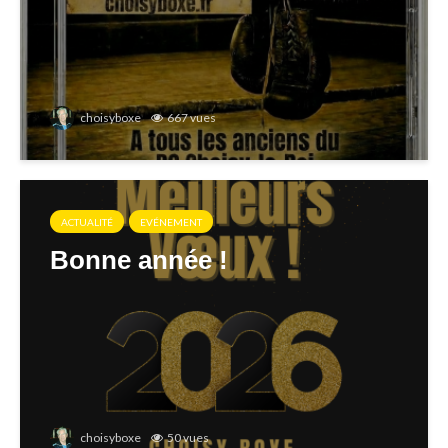
choisyboxe
667 vues
ACTUALITÉ
EVÉNEMENT
Bonne année !
choisyboxe
50 vues