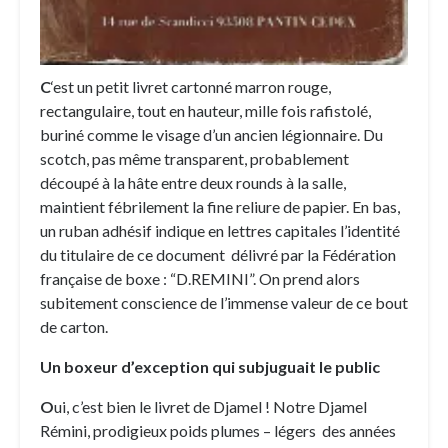
C
‘est un petit livret cartonné marron rouge,
rectangulaire, tout en hauteur, mille fois rafistolé,
buriné comme le visage d’un ancien légionnaire. Du
scotch, pas même transparent, probablement
découpé à la hâte entre deux rounds à la salle,
maintient fébrilement la fine reliure de papier. En bas,
un ruban adhésif indique en lettres capitales l’identité
du titulaire de ce document délivré par la Fédération
française de boxe : “D.REMINI”. On prend alors
subitement conscience de l’immense valeur de ce bout
de carton.
Un boxeur d’exception qui subjuguait le public
O
ui, c’est bien le livret de Djamel ! Notre Djamel
Rémini, prodigieux poids plumes – légers des années