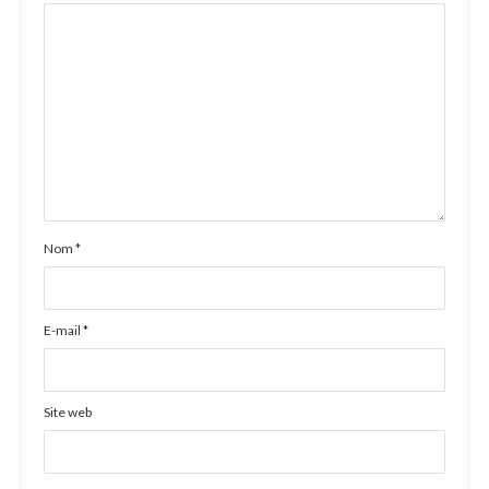
Nom
*
E-mail
*
Site web