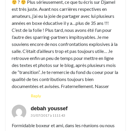
?
Plus sérieusement, ce que tu écris sur Djamel
est très juste. Avant nos carrières respectives en
amateurs, j’ai eu la joie de partager avec lui plusieurs
années en boxe éducative il y a…plus de 35 ans !!!
C’est de la folie ! Plus tard, nous avons été l’un pour
l’autre des sparring-partners impitoyables. Je me
souviens encore de nos confrontations explosives à la
salle. C’était d’ailleurs trop et pas toujours utile… Je
retrouve enfin un peu de temps pour mettre en ligne
des textes et photos sur le blog, après plusieurs mois
de “transition”. Je te remercie du fond du coeur pour la
qualité de tes contributions toujours bien
documentées et avisées. Fraternellement. Nasser
Reply
debah youssef
31/07/2017 à 1111 43
Formidable boxeur et ami, dans les réunions ou nous