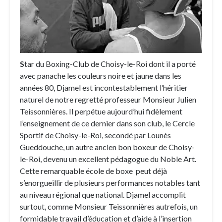
S
tar du Boxing-Club de Choisy-le-Roi dont il a porté
avec panache les couleurs noire et jaune dans les
années 80, Djamel est incontestablement l’héritier
naturel de notre regretté professeur Monsieur Julien
Teissonnières. Il perpétue aujourd’hui fidèlement
l’enseignement de ce dernier dans son club, le Cercle
Sportif de Choisy-le-Roi, secondé par Lounès
Gueddouche, un autre ancien bon boxeur de Choisy-
le-Roi, devenu un excellent pédagogue du Noble Art.
Cette remarquable école de boxe peut déjà
s’enorgueillir de plusieurs performances notables tant
au niveau régional que national. Djamel accomplit
surtout, comme Monsieur Teissonnières autrefois, un
formidable travail d’éducation et d’aide à l’insertion