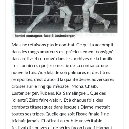
Mais ne refaisons pas le combat. Ce qu’il a accompli
dans les rangs amateurs est précieusement consigné
dans ce livret retrouvé dans les archives de la famille
Teissonnières que je remercie de sa confiance une
nouvelle fois. Au-delà de son palmarès et des titres
remportés, c’est d’abord la qualité de ses adversaires
croisés sur le ring qui m’épate : Mona, Chaïb,
Lustenberger, Rubens, Ka, Samalingue… Que des
“clients”. Zéro faire-valoir. Et à chaque fois, des
combats titanesques dans lesquels Djamel mettait
toutes ses tripes. Quelle que soit l’issue finale, il ne
trichait jamais. Et offrait au public un véritable
festival d’esquives et de séries façon Loucif Hamani