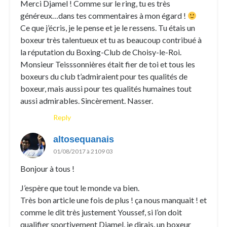
Merci Djamel ! Comme sur le ring, tu es très
généreux…dans tes commentaires à mon égard !
Ce que j’écris, je le pense et je le ressens. Tu étais un
boxeur très talentueux et tu as beaucoup contribué à
la réputation du Boxing-Club de Choisy-le-Roi.
Monsieur Teisssonnières était fier de toi et tous les
boxeurs du club t’admiraient pour tes qualités de
boxeur, mais aussi pour tes qualités humaines tout
aussi admirables. Sincèrement. Nasser.
Reply
altosequanais
01/08/2017 à 2109 03
Bonjour à tous !
J’espère que tout le monde va bien.
Très bon article une fois de plus ! ça nous manquait ! et
comme le dit très justement Youssef, si l’on doit
qualifier sportivement Djamel, je dirais, un boxeur