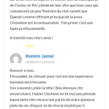
de Choisy-le-Roi, j’aimerais leur dire que tous ceux qui
connaissent un peu l’histoire du club savent que
Djamel comme référent principal de la boxe
Choiséene est incontournable . S’en priver c’est une
faute professionnelle.
A bientôt mes chers amis !
Reply
Remini Jamal
03/08/2017 à 2210 28
Bonsoir a tous,
Mossadek, te côtoyer pour moi est une expérience
humaine enrichissante.
Des souvenirs plein la tête ( Ben Aknoun cité
universitaire, Hakim Ouchene toi et moi une période
importante elle retrace une partie de notre jeunesse
plein de vie, d’espoir et de rêve je n’oubli pas !)