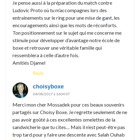
Je pense aussi à la préparation du match contre
Ludovic Proto où tu m’accompagnes lors des
entrainements sur le ring pour une mise de gant, les
encouragements ainsi que les mots de réconforts.
Ton positionnement sur le sujet qui me concerne me
stimule pour développer d’avantage notre école de
boxe et retrouver une véritable famille qui
ressemblera à celle d’autre fois.
Amitiés Djamel
Reply
choisyboxe
04/08/2017 à 1604 07
Merci mon cher Mossadek pour ces beaux souvenirs
partagés sur Choisy Boxe. Je regrette seulement de ne
pas avoir goûté à ces excellentes omelettes de la
sandwicherie que tu cites… Mais il n’est peut-être pas
trop tard pour y faire une descente avec Salah Ouhab