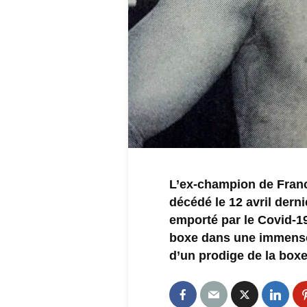
L’ex-champion de Fra
décédé le 12 avril derni
emporté par le Covid-19
boxe dans une immense t
d’un prodige de la boxe