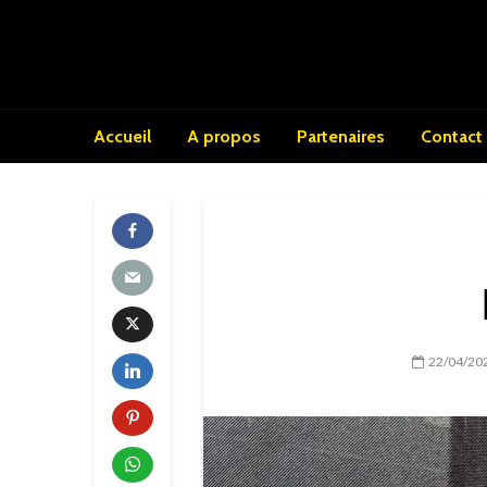
Accueil
A propos
Partenaires
Contact
22/04/20