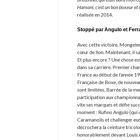
Hamani, c’est un bon boxeur et 
réalisée en 2014.
Stoppé par Angulo et Ferr
Avec cette victoire, Mongelema
cœur de lion. Maintenant, il s
Et plus encore ? Une chose est
dans sa carrière. Premier chan
France au début de l’année 19
Française de Boxe, de nouveaux
sont limitées. Barrée de la m
participation aux championnat
vite ses marques et défie su
moment : Rufino Angulo (qui 
Caramanolis et challenger eur
décrochera la ceinture tricol
honorablement devant Louis Ac