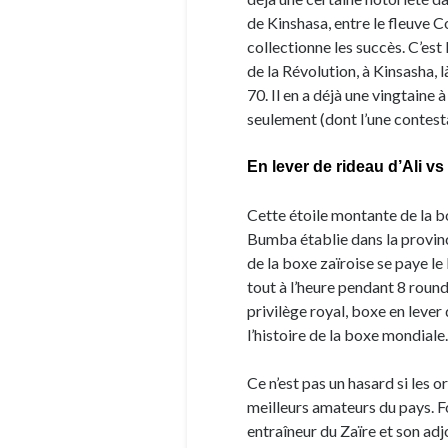
de Kinshasa, entre le fleuve C
collectionne les succès. C’est
de la Révolution, à Kinsasha, 
70. Il en a déjà une vingtaine 
seulement (dont l’une contesta
En lever de rideau d’Ali v
Cette étoile montante de la 
Bumba établie dans la provinc
de la boxe zaïroise se paye le 
tout à l’heure pendant 8 roun
privilège royal, boxe en lever
l’histoire de la boxe mondiale.
Ce n’est pas un hasard si les o
meilleurs amateurs du pays. F
entraîneur du Zaïre et son ad