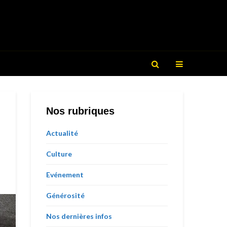
Nos rubriques
Actualité
Culture
Evénement
Générosité
Nos dernières infos