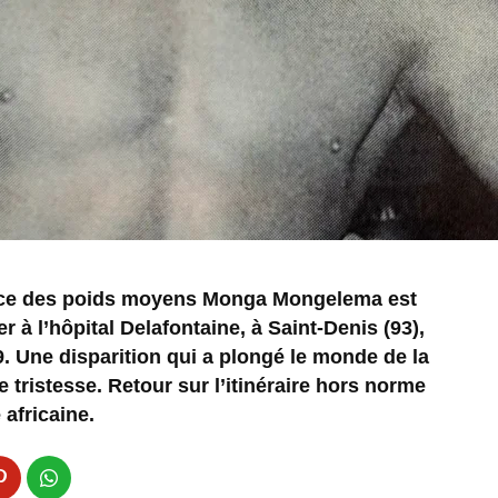
nce des poids moyens Monga Mongelema est
er à l’hôpital Delafontaine, à Saint-Denis (93),
. Une disparition qui a plongé le monde de la
ristesse. Retour sur l’itinéraire hors norme
 africaine.