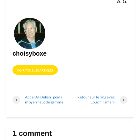
A. G.
choisyboxe
VOIR TOUS LES ARTICLES
Abdel Ali Debah : poids
Retour sur le ring avec
moyen haut de gamme
Loucif Hamani
1 comment