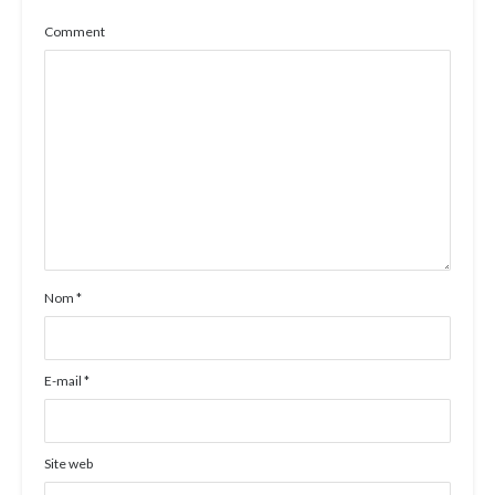
Comment
Nom
*
E-mail
*
Site web