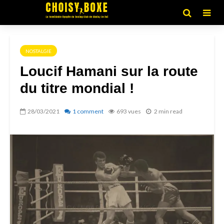
NOSTALGIE
Loucif Hamani sur la route
du titre mondial !
28/03/2021
1 comment
693 vues
2 min read