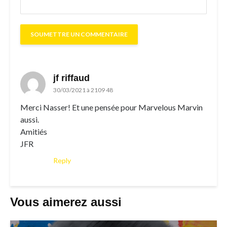
jf riffaud
30/03/2021 à 2109 48
Merci Nasser! Et une pensée pour Marvelous Marvin
aussi.
Amitiés
JFR
Reply
Vous aimerez aussi