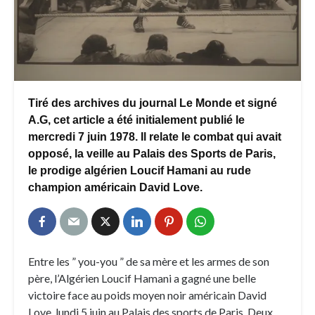
Tiré des archives du journal Le Monde et signé
A.G, cet article a été initialement publié le
mercredi 7 juin 1978. Il relate le combat qui avait
opposé, la veille au Palais des Sports de Paris,
le prodige algérien Loucif Hamani au rude
champion américain David Love.
Entre les ” you-you ” de sa mère et les armes de son
père, l’Algérien Loucif Hamani a gagné une belle
victoire face au poids moyen noir américain David
Love, lundi 5 juin au Palais des sports de Paris. Deux