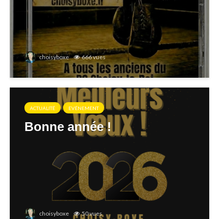
choisyboxe
666 vues
ACTUALITÉ
EVÉNEMENT
Bonne année !
choisyboxe
50 vues