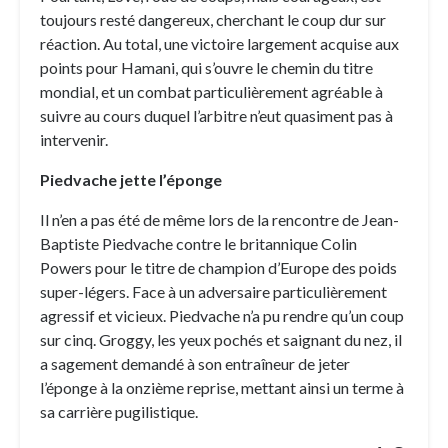
toujours resté dangereux, cherchant le coup dur sur
réaction. Au total, une victoire largement acquise aux
points pour Hamani, qui s’ouvre le chemin du titre
mondial, et un combat particulièrement agréable à
suivre au cours duquel l’arbitre n’eut quasiment pas à
intervenir.
Piedvache jette l’éponge
Il n’en a pas été de même lors de la rencontre de Jean-
Baptiste Piedvache contre le britannique Colin
Powers pour le titre de champion d’Europe des poids
super-légers. Face à un adversaire particulièrement
agressif et vicieux. Piedvache n’a pu rendre qu’un coup
sur cinq. Groggy, les yeux pochés et saignant du nez, il
a sagement demandé à son entraîneur de jeter
l’éponge à la onzième reprise, mettant ainsi un terme à
sa carrière pugilistique.