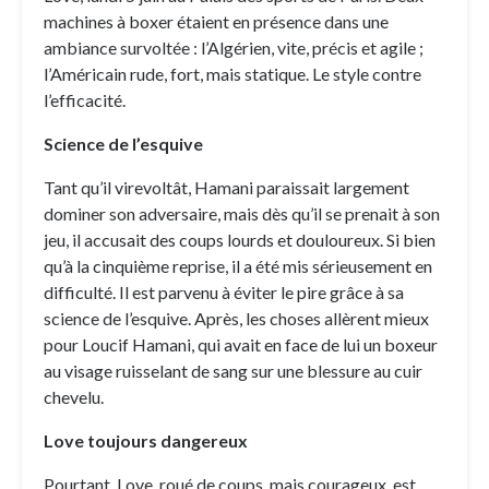
machines à boxer étaient en présence dans une
ambiance survoltée : l’Algérien, vite, précis et agile ;
l’Américain rude, fort, mais statique. Le style contre
l’efficacité.
Science de l’esquive
Tant qu’il virevoltât, Hamani paraissait largement
dominer son adversaire, mais dès qu’il se prenait à son
jeu, il accusait des coups lourds et douloureux. Si bien
qu’à la cinquième reprise, il a été mis sérieusement en
difficulté. Il est parvenu à éviter le pire grâce à sa
science de l’esquive. Après, les choses allèrent mieux
pour Loucif Hamani, qui avait en face de lui un boxeur
au visage ruisselant de sang sur une blessure au cuir
chevelu.
Love toujours dangereux
Pourtant, Love, roué de coups, mais courageux, est