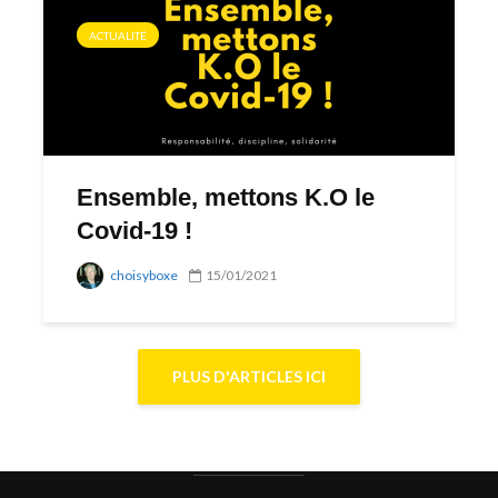
ACTUALITÉ
Ensemble, mettons K.O le
Covid-19 !
choisyboxe
15/01/2021
PLUS D'ARTICLES ICI