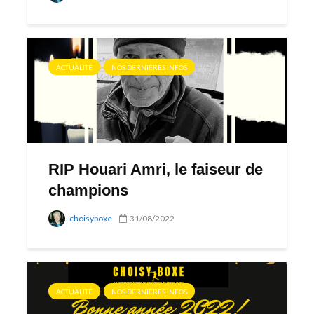
ACTUALITÉ
NOS DERNIÈRES INFOS
RIP Houari Amri, le faiseur de
champions
choisyboxe
31/08/2022
ACTUALITÉ
NOS DERNIÈRES INFOS