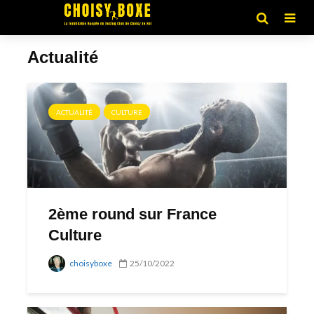
Actualité
ACTUALITÉ
CULTURE
2ème round sur France
Culture
choisyboxe
25/10/2022