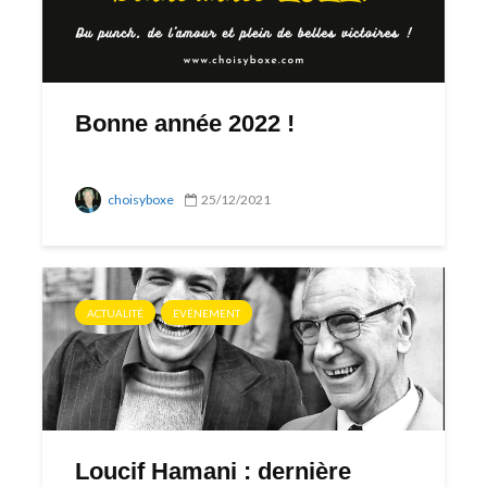
Bonne année 2022 !
choisyboxe
25/12/2021
ACTUALITÉ
EVÉNEMENT
Loucif Hamani : dernière