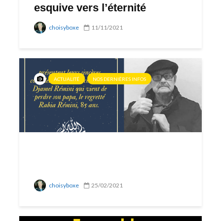
esquive vers l’éternité
choisyboxe
11/11/2021
ACTUALITÉ
NOS DERNIÈRES INFOS
choisyboxe
25/02/2021