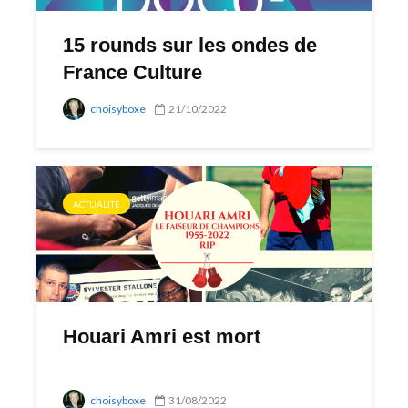
15 rounds sur les ondes de
France Culture
choisyboxe
21/10/2022
ACTUALITÉ
Houari Amri est mort
choisyboxe
31/08/2022