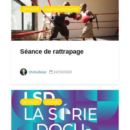
ACTUALITÉ
NOS DERNIÈRES INFOS
Séance de rattrapage
choisyboxe
24/10/2022
ACTUALITÉ
CULTURE